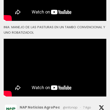
INIA: MANEJO DE LAS PASTURAS EN UN TAMBO CONVENCIONAL Y
UNO ROBATIZADOL
NAP Noticias AgroPec
@infonap
·
7 Ago