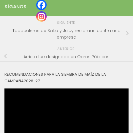
SÍGANOS:
SIGUIENTE
Tabacaleros de Salta y Jujuy reclaman contra una
empresa
ANTERIOR
Arrieta fue designado en Obras Públicas
RECOMENDACIONES PARA LA SIEMBRA DE MAÍZ DE LA
CAMPAÑA2026-27