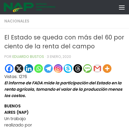
Skip to content
NACIONALES
El Estado se queda con más del 60 por
ciento de la renta del campo
POR
EDUARDO BUSTOS
·
3 ENERO, 2020
Vistas:
1276
El informe de FADA mide la participación del Estado en la
renta agrícola, tomando el valor de la producción menos
los costos.
BUENOS
AIRES (NAP)
Un trabajo
realizado por