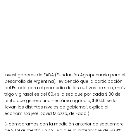
investigadores de FADA (Fundación Agropecuaria para el
Desarrollo de Argentina), evidenció que la participación
del Estado para el promedio de los cultivos de soja, maíz,
trigo y girasol es del 60,4%, o sea que por cada $100 de
renta que genera una hectárea agrícola, $60,40 se lo
llevan los distintos niveles de gobierno”, explica el
economista jefe David Miazzo, de Fada (.
Si comparamos con la medición anterior de septiembre
de 2019 aumentó un 4%, ya que la anterior fue de 56,4%.