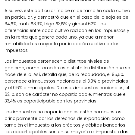
A su vez, este particular índice mide también cada cultivo
en particular, y demostró que en el caso de la soja es del
64,5%, maíz 53,9%, trigo 53,5% y girasol 62%. Las
diferencias entre cada cultivo radican en los impuestos y
en la renta que genera cada uno, ya que a menor
rentabilidad es mayor la participación relativa de los
impuestos.
Los impuestos pertenecen a distintos niveles de
gobierno, como también es distinta la distribución que se
hace de ello. Así, detalla que, de lo recaudado, el 95,5%
pertenece a impuestos nacionales, el 3,9% a provinciales
y el 0,6% a municipales. De esos impuestos nacionales, el
62,1% son de carácter no coparticipable, mientras que el
33,4% es coparticipable con las provincias.
Los impuestos no coparticipables están compuestos
principalmente por los derechos de exportación, como
también el impuesto a los créditos y débitos bancarios.
Los coparticipables son en su mayoría el impuesto a las