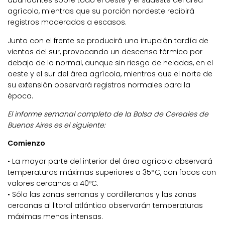
abundantes sobre todo el oeste y el sudeste del área
agrícola, mientras que su porción nordeste recibirá
registros moderados a escasos.
Junto con el frente se producirá una irrupción tardía de
vientos del sur, provocando un descenso térmico por
debajo de lo normal, aunque sin riesgo de heladas, en el
oeste y el sur del área agrícola, mientras que el norte de
su extensión observará registros normales para la
época.
El informe semanal completo de la Bolsa de Cereales de
Buenos Aires es el siguiente:
Comienzo
• La mayor parte del interior del área agrícola observará
temperaturas máximas superiores a 35°C, con focos con
valores cercanos a 40ºC.
• Sólo las zonas serranas y cordilleranas y las zonas
cercanas al litoral atlántico observarán temperaturas
máximas menos intensas.