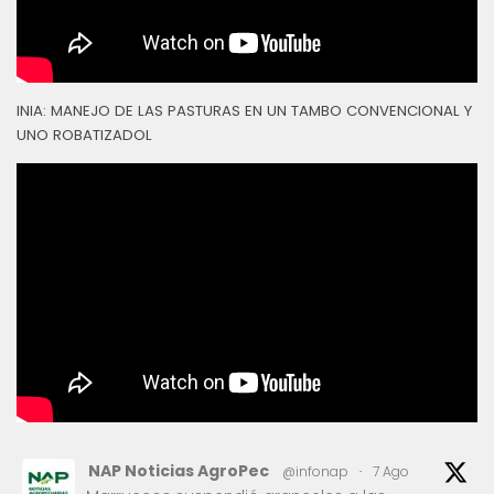
INIA: MANEJO DE LAS PASTURAS EN UN TAMBO CONVENCIONAL Y
UNO ROBATIZADOL
NAP Noticias AgroPec
@infonap
·
7 Ago