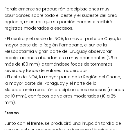
Paralelamente se producirán precipitaciones muy
abundantes sobre todo el oeste y el sudeste del área
agrícola, mientras que su porción nordeste recibirá
registros moderados a escasos.
• El centro y el oeste del NOA, la mayor parte de Cuyo, la
mayor parte de la Región Pampeana, el sur de la
Mesopotamia y gran parte del Uruguay observarán
precipitaciones abundantes a muy abundantes (25 a
más de 100 mm), alternándose focos de tormentas
severas, y focos de valores moderados.
• El este del NOA, la mayor parte de la Región del Chaco,
la mayor parte del Paraguay y el norte de la
Mesopotamia recibirán precipitaciones escasas (menos
de 10 mm), con focos de valores moderados (10 a 25
mm).
Fresco
Junto con el frente, se producirá una irrupción tardía de
vientos del sur, provocando un descenso térmico por