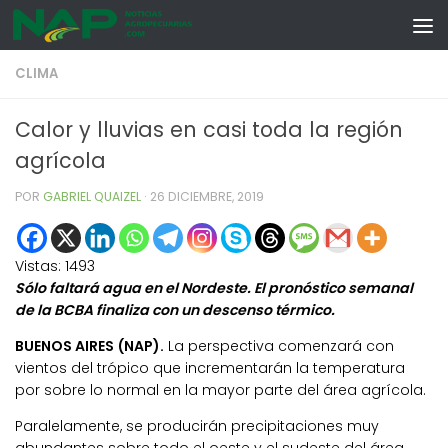
Skip to content
CLIMA
Calor y lluvias en casi toda la región
agrícola
POR
GABRIEL QUAIZEL
·
26 DICIEMBRE, 2019
Vistas:
1493
Sólo faltará agua en el Nordeste. El pronóstico semanal
de la BCBA finaliza con un descenso térmico.
BUENOS AIRES (NAP).
La perspectiva comenzará con
vientos del trópico que incrementarán la temperatura
por sobre lo normal en la mayor parte del área agrícola.
Paralelamente, se producirán precipitaciones muy