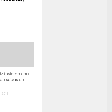
íz tuvieron una
con subas en
 2019