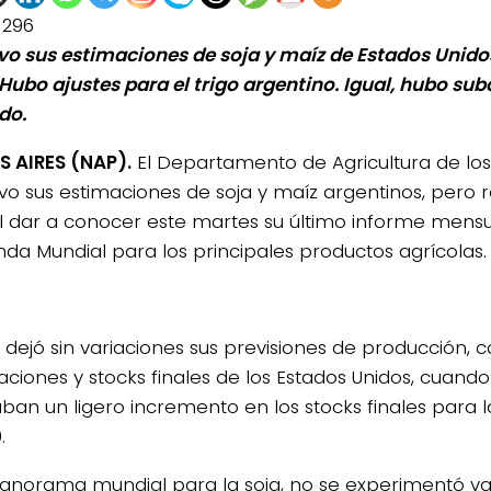
1296
o sus estimaciones de soja y maíz de Estados Unidos
 Hubo ajustes para el trigo argentino. Igual, hubo sub
do.
 AIRES (NAP).
El Departamento de Agricultura de los
o sus estimaciones de soja y maíz argentinos, pero r
 al dar a conocer este martes su último informe mensu
a Mundial para los principales productos agrícolas.
a dejó sin variaciones sus previsiones de producción,
ciones y stocks finales de los Estados Unidos, cuando 
ban un ligero incremento en los stocks finales para
.
panorama mundial para la soja, no se experimentó va