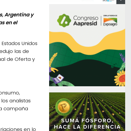
, Argentina y
as en el
 Estados Unidos
edujo las de
al de Oferta y
 consumo,
los analistas
 la campaña
riaciones en lo