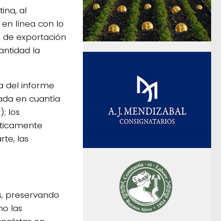
ina, al
en línea con lo
n de exportación
antidad la
a del informe
ada en cuantía
; los
cticamente
rte, las
s, preservando
mo las