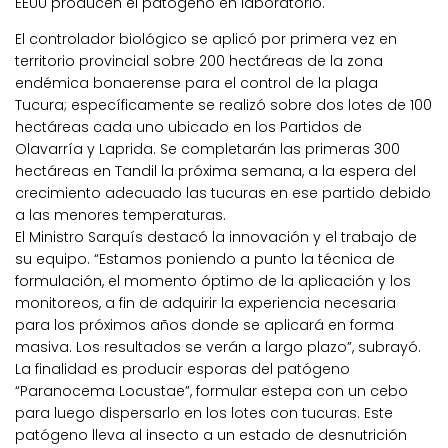
EEUU producen el patógeno en laboratorio.
El controlador biológico se aplicó por primera vez en
territorio provincial sobre 200 hectáreas de la zona
endémica bonaerense para el control de la plaga
Tucura; específicamente se realizó sobre dos lotes de 100
hectáreas cada uno ubicado en los Partidos de
Olavarría y Laprida. Se completarán las primeras 300
hectáreas en Tandil la próxima semana, a la espera del
crecimiento adecuado las tucuras en ese partido debido
a las menores temperaturas.
El Ministro Sarquís destacó la innovación y el trabajo de
su equipo. “Estamos poniendo a punto la técnica de
formulación, el momento óptimo de la aplicación y los
monitoreos, a fin de adquirir la experiencia necesaria
para los próximos años donde se aplicará en forma
masiva. Los resultados se verán a largo plazo”, subrayó.
La finalidad es producir esporas del patógeno
“Paranocema Locustae”, formular estepa con un cebo
para luego dispersarlo en los lotes con tucuras. Este
patógeno lleva al insecto a un estado de desnutrición