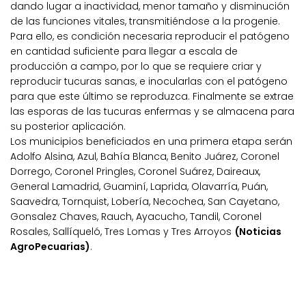
dando lugar a inactividad, menor tamaño y disminución
de las funciones vitales, transmitiéndose a la progenie.
Para ello, es condición necesaria reproducir el patógeno
en cantidad suficiente para llegar a escala de
producción a campo, por lo que se requiere criar y
reproducir tucuras sanas, e inocularlas con el patógeno
para que este último se reproduzca. Finalmente se extrae
las esporas de las tucuras enfermas y se almacena para
su posterior aplicación.
Los municipios beneficiados en una primera etapa serán
Adolfo Alsina, Azul, Bahía Blanca, Benito Juárez, Coronel
Dorrego, Coronel Pringles, Coronel Suárez, Daireaux,
General Lamadrid, Guaminí, Laprida, Olavarría, Puán,
Saavedra, Tornquist, Lobería, Necochea, San Cayetano,
Gonsalez Chaves, Rauch, Ayacucho, Tandil, Coronel
Rosales, Sallíqueló, Tres Lomas y Tres Arroyos
(Noticias
AgroPecuarias)
.