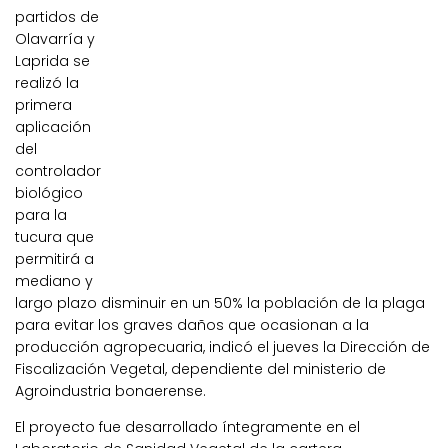
partidos de
Olavarría y
Laprida se
realizó la
primera
aplicación
del
controlador
biológico
para la
tucura que
permitirá a
mediano y
largo plazo disminuir en un 50% la población de la plaga
para evitar los graves daños que ocasionan a la
producción agropecuaria, indicó el jueves la Dirección de
Fiscalización Vegetal, dependiente del ministerio de
Agroindustria bonaerense.
El proyecto fue desarrollado íntegramente en el