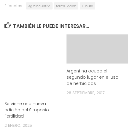
Etiquetas:
Agroindustria
formulación
Tucura
TAMBIÉN LE PUEDE INTERESAR...
Argentina ocupa el
segundo lugar en el uso
de herbicidas
28 SEPTIEMBRE, 2017
Se viene una nueva
edición del Simposio
Fertilidad
2 ENERO, 2025