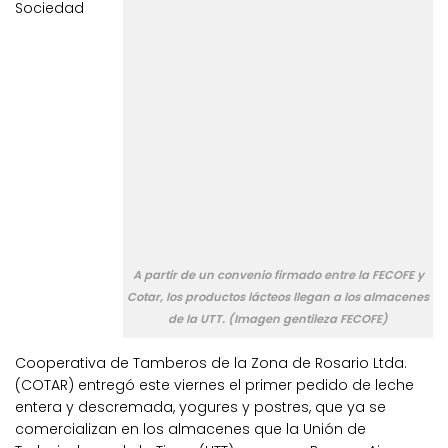
Sociedad
A partir de un convenio firmado entre la FECOFE y
Cotar, los productos lácteos llegan a los almacenes
de la UTT. (Imagen gentileza FECOFE)
Cooperativa de Tamberos de la Zona de Rosario Ltda.
(COTAR) entregó este viernes el primer pedido de leche
entera y descremada, yogures y postres, que ya se
comercializan en los almacenes que la Unión de