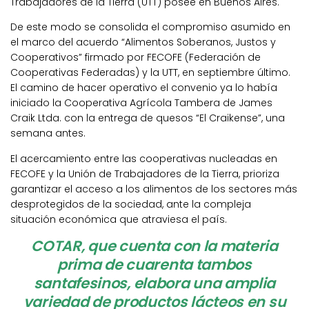
Trabajadores de la Tierra (UTT) posee en Buenos Aires.
De este modo se consolida el compromiso asumido en
el marco del acuerdo “Alimentos Soberanos, Justos y
Cooperativos” firmado por FECOFE (Federación de
Cooperativas Federadas) y la UTT, en septiembre último.
El camino de hacer operativo el convenio ya lo había
iniciado la Cooperativa Agrícola Tambera de James
Craik Ltda. con la entrega de quesos “El Craikense”, una
semana antes.
El acercamiento entre las cooperativas nucleadas en
FECOFE y la Unión de Trabajadores de la Tierra, prioriza
garantizar el acceso a los alimentos de los sectores más
desprotegidos de la sociedad, ante la compleja
situación económica que atraviesa el país.
COTAR, que cuenta con la materia
prima de cuarenta tambos
santafesinos, elabora una amplia
variedad de productos lácteos en su