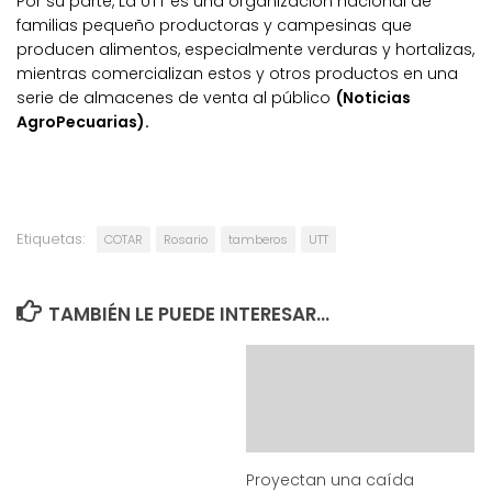
Por su parte, La UTT es una organización nacional de
familias pequeño productoras y campesinas que
producen alimentos, especialmente verduras y hortalizas,
mientras comercializan estos y otros productos en una
serie de almacenes de venta al público
(Noticias
AgroPecuarias).
Etiquetas:
COTAR
Rosario
tamberos
UTT
TAMBIÉN LE PUEDE INTERESAR...
Proyectan una caída