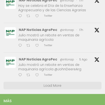
NAP Noticias AgroPec
@infonap
·
17h
Hoy se celebra el Día de la Enseñanza
Agropecuaria y de las Ciencias Agrarias
Twitter
NAP Noticias AgroPec
@infonap
·
17h
Julio mostró un rebote en ventas de
maquinaria agrícola
Twitter
NAP Noticias AgroPec
@infonap
·
5 Ago
Julio mostró un rebote en ventas de
maquinaria agrícola @JohnDeereArg
Twitter
Load More
MÁS