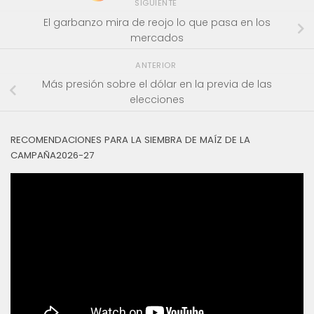
SIGUIENTE
El garbanzo mira de reojo lo que pasa en los
mercados
ANTERIOR
Más presión sobre el dólar en la previa de las
elecciones
RECOMENDACIONES PARA LA SIEMBRA DE MAÍZ DE LA
CAMPAÑA2026-27