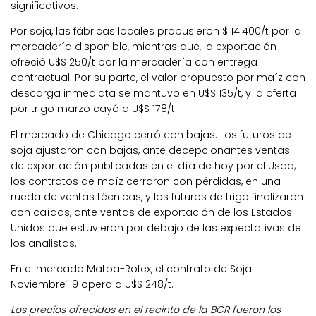
significativos.
Por soja, las fábricas locales propusieron $ 14.400/t por la
mercadería disponible, mientras que, la exportación
ofreció U$S 250/t por la mercadería con entrega
contractual. Por su parte, el valor propuesto por maíz con
descarga inmediata se mantuvo en U$S 135/t, y la oferta
por trigo marzo cayó a U$S 178/t.
El mercado de Chicago cerró con bajas. Los futuros de
soja ajustaron con bajas, ante decepcionantes ventas
de exportación publicadas en el día de hoy por el Usda;
los contratos de maíz cerraron con pérdidas, en una
rueda de ventas técnicas, y los futuros de trigo finalizaron
con caídas, ante ventas de exportación de los Estados
Unidos que estuvieron por debajo de las expectativas de
los analistas.
En el mercado Matba-Rofex, el contrato de Soja
Noviembre´19 opera a U$S 248/t.
Los precios ofrecidos en el recinto de la BCR fueron los