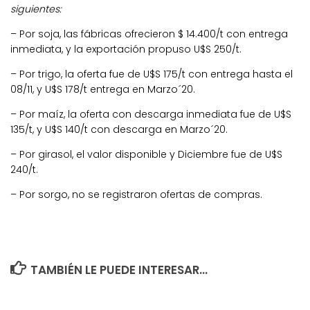
siguientes:
– Por soja, las fábricas ofrecieron $ 14.400/t con entrega
inmediata, y la exportación propuso U$S 250/t.
– Por trigo, la oferta fue de U$S 175/t con entrega hasta el
08/11, y U$S 178/t entrega en Marzo´20.
– Por maíz, la oferta con descarga inmediata fue de U$S
135/t, y U$S 140/t con descarga en Marzo´20.
– Por girasol, el valor disponible y Diciembre fue de U$S
240/t.
– Por sorgo, no se registraron ofertas de compras.
TAMBIÉN LE PUEDE INTERESAR...