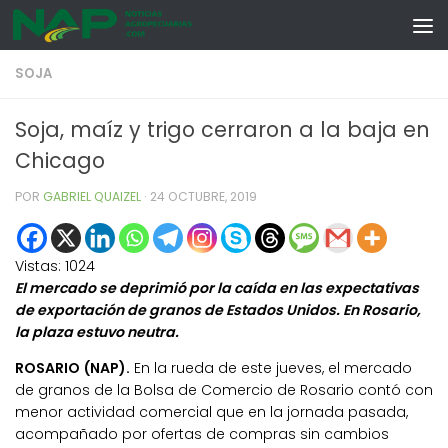
Skip to content
SOJA
Soja, maíz y trigo cerraron a la baja en
Chicago
POR
GABRIEL QUAIZEL
·
24 OCTUBRE, 2019
Vistas:
1024
El mercado se deprimió por la caída en las expectativas
de exportación de granos de Estados Unidos. En Rosario,
la plaza estuvo neutra.
ROSARIO (NAP).
En la rueda de este jueves, el mercado
de granos de la Bolsa de Comercio de Rosario contó con
menor actividad comercial que en la jornada pasada,
acompañado por ofertas de compras sin cambios