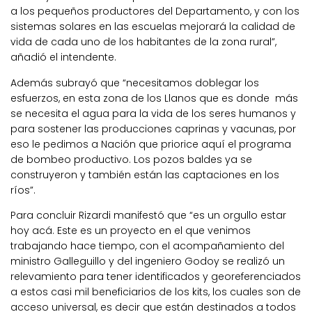
a los pequeños productores del Departamento, y con los
sistemas solares en las escuelas mejorará la calidad de
vida de cada uno de los habitantes de la zona rural”,
añadió el intendente.
Además subrayó que “necesitamos doblegar los
esfuerzos, en esta zona de los Llanos que es donde más
se necesita el agua para la vida de los seres humanos y
para sostener las producciones caprinas y vacunas, por
eso le pedimos a Nación que priorice aquí el programa
de bombeo productivo. Los pozos baldes ya se
construyeron y también están las captaciones en los
ríos”.
Para concluir Rizardi manifestó que “es un orgullo estar
hoy acá. Este es un proyecto en el que venimos
trabajando hace tiempo, con el acompañamiento del
ministro Galleguillo y del ingeniero Godoy se realizó un
relevamiento para tener identificados y georeferenciados
a estos casi mil beneficiarios de los kits, los cuales son de
acceso universal, es decir que están destinados a todos