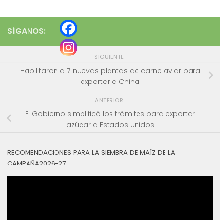
SÍGANOS:
SIGUIENTE
Habilitaron a 7 nuevas plantas de carne aviar para
exportar a China
ANTERIOR
El Gobierno simplificó los trámites para exportar
azúcar a Estados Unidos
RECOMENDACIONES PARA LA SIEMBRA DE MAÍZ DE LA
CAMPAÑA2026-27