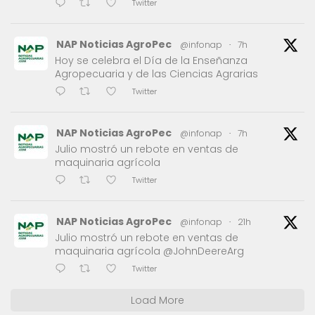
Twitter
NAP Noticias AgroPec
@infonap
·
7h
Hoy se celebra el Día de la Enseñanza
Agropecuaria y de las Ciencias Agrarias
Twitter
NAP Noticias AgroPec
@infonap
·
7h
Julio mostró un rebote en ventas de
maquinaria agrícola
Twitter
NAP Noticias AgroPec
@infonap
·
21h
Julio mostró un rebote en ventas de
maquinaria agrícola @JohnDeereArg
Twitter
Load More