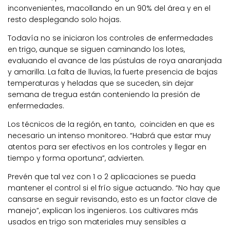
inconvenientes, macollando en un 90% del área y en el
resto desplegando solo hojas.
Todavía no se iniciaron los controles de enfermedades
en trigo, aunque se siguen caminando los lotes,
evaluando el avance de las pústulas de roya anaranjada
y amarilla. La falta de lluvias, la fuerte presencia de bajas
temperaturas y heladas que se suceden, sin dejar
semana de tregua están conteniendo la presión de
enfermedades.
Los técnicos de la región, en tanto, coinciden en que es
necesario un intenso monitoreo. “Habrá que estar muy
atentos para ser efectivos en los controles y llegar en
tiempo y forma oportuna”, advierten.
Prevén que tal vez con 1 o 2 aplicaciones se pueda
mantener el control si el frío sigue actuando. “No hay que
cansarse en seguir revisando, esto es un factor clave de
manejo”, explican los ingenieros. Los cultivares más
usados en trigo son materiales muy sensibles a