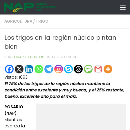
Skip to content
AGRICULTURA
/
TRIGO
Los trigos en la región núcleo pintan
bien
POR
EDUARDO BUSTOS
·
19 AGOSTO, 2019
Vistas:
1093
El 75% de los trigos de la región núcleo mantiene la
condición entre excelente y muy buena, y el 25% restante,
bueno. Excelente año para el maíz.
ROSARIO
(NAP)
Mientras
avanza la