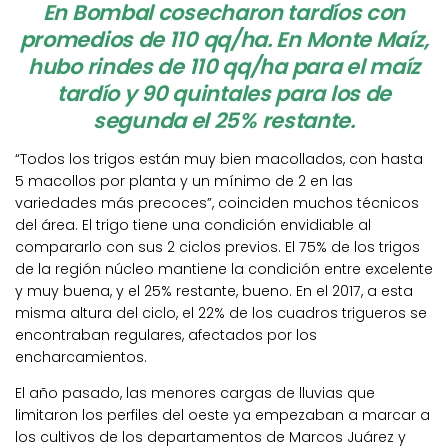
En Bombal cosecharon tardíos con
promedios de 110 qq/ha. En Monte Maíz,
hubo rindes de 110 qq/ha para el maíz
tardío y 90 quintales para los de
segunda el 25% restante.
“Todos los trigos están muy bien macollados, con hasta
5 macollos por planta y un mínimo de 2 en las
variedades más precoces”, coinciden muchos técnicos
del área. El trigo tiene una condición envidiable al
compararlo con sus 2 ciclos previos. El 75% de los trigos
de la región núcleo mantiene la condición entre excelente
y muy buena, y el 25% restante, bueno. En el 2017, a esta
misma altura del ciclo, el 22% de los cuadros trigueros se
encontraban regulares, afectados por los
encharcamientos.
El año pasado, las menores cargas de lluvias que
limitaron los perfiles del oeste ya empezaban a marcar a
los cultivos de los departamentos de Marcos Juárez y