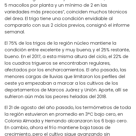
5 macollos por planta y un mínimo de 2 en las
variedades más precoces”, coinciden muchos técnicos
del área. El trigo tiene una condición envidiable al
compararlo con sus 2 ciclos previos, consignó el informe
semanal.
El 75% de los trigos de la región núcleo mantiene la
condición entre excelente y muy buena, y el 25% restante,
bueno. En el 2017, a esta misma altura del ciclo, el 22% de
los cuadros trigueros se encontraban regulares,
afectados por los encharcamientos. El año pasado, las
menores cargas de lluvias que limitaron los perfiles del
oeste ya empezaban a marcar a los cultivos de los
departamentos de Marcos Juárez y Unión. Aparte, allí se
sufrieron aún más las peores heladas del 2018.
El 21 de agosto del año pasado, los termómetros de toda
la región estuvieron en promedio en 3°C bajo cero, en
Colonia Almada y Hernando alcanzaron los 6 bajo cero.
En cambio, ahora el frío mantiene baja tasas de
crecimiento, pero el cultivo sigue avanzando sin