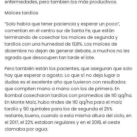
enfermedades, pero tambien los más productivos.
Maíces tardíos
“Solo había que tener paciencia y esperar un poco”,
comentan en el centro sur de Santa Fe, que están
terminando de cosechar los maíces de segunda y
tardíos con una humedad de 13,8%. Los maíces de
diciembre no dejan de generar debate, a muchos no les
agrada que desocupen tan tarde el lote.
Pero también están los pacientes, que aseguran que solo
hay que esperar a agosto. Lo que sí no deja lugar a
dudas es el excelente año que tuvieron con resultados
que compiten mano a mano con los de primera. En
Bombal cosecharon tardíos con promedios de 110 qq/ha.
En Monte Maíz, hubo rindes de 110 qq/ha para el maíz
tardío y 90 quintales para los de segunda el 25%
restante, bueno, cuando a esta misma altura del ciclo, en
el 2017, el 22% estaban regulares y en el 2018, el oeste
clamaba por agua.