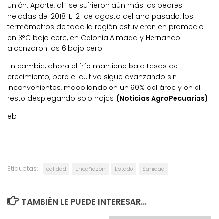
Unión. Aparte, allí se sufrieron aún más las peores
heladas del 2018. El 21 de agosto del año pasado, los
termómetros de toda la región estuvieron en promedio
en 3°C bajo cero, en Colonia Almada y Hernando
alcanzaron los 6 bajo cero.
En cambio, ahora el frío mantiene baja tasas de
crecimiento, pero el cultivo sigue avanzando sin
inconvenientes, macollando en un 90% del área y en el
resto desplegando solo hojas
(Noticias AgroPecuarias)
.
eb
Etiquetas:
calidad
Encañazón
Estado
Sanidad
TAMBIÉN LE PUEDE INTERESAR...