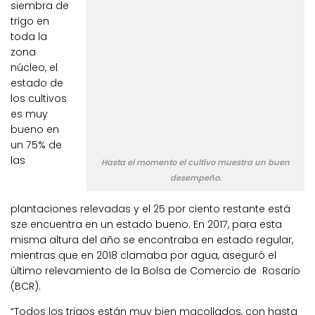
siembra de
trigo en
toda la
zona
núcleo, el
estado de
los cultivos
es muy
bueno en
un 75% de
las
Hasta el momento el cultivo muestra un buen
desempeño.
plantaciones relevadas y el 25 por ciento restante está
sze encuentra en un estado bueno. En 2017, para esta
misma altura del año se encontraba en estado regular,
mientras que en 2018 clamaba por agua, aseguró el
último relevamiento de la Bolsa de Comercio de Rosario
(BCR).
“Todos los trigos están muy bien macollados, con hasta