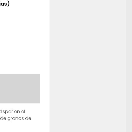
ias)
ispar en el
de granos de