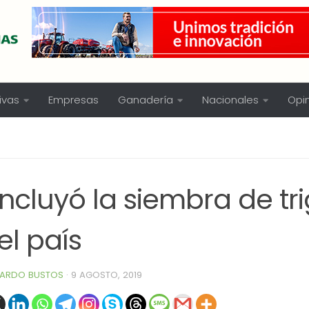
ivas
Empresas
Ganadería
Nacionales
Opi
ncluyó la siembra de tr
el país
ARDO BUSTOS
·
9 AGOSTO, 2019