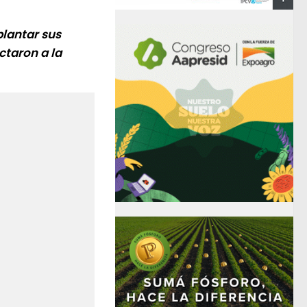
plantar sus
taron a la