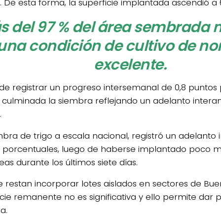
. De esta forma, la superficie implantada ascendió a 
s del 97 % del área sembrada 
una condición de cultivo de no
excelente.
de registrar un progreso intersemanal de 0,8 puntos 
 culminada la siembra reflejando un adelanto interan
.
bra de trigo a escala nacional, registró un adelanto i
 porcentuales, luego de haberse implantado poco m
as durante los últimos siete días.
 restan incorporar lotes aislados en sectores de Buen
icie remanente no es significativa y ello permite dar 
a.