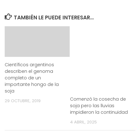
TAMBIÉN LE PUEDE INTERESAR...
Científicos argentinos
describen el genoma
completo de un
importante hongo de la
soja
Comenzó la cosecha de
29 OCTUBRE, 2019
soja pero las lluvias
impidieron la continuidad
4 ABRIL, 2025