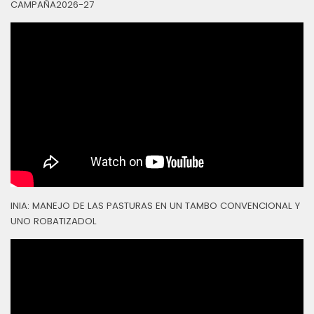
CAMPAÑA2026-27
INIA: MANEJO DE LAS PASTURAS EN UN TAMBO CONVENCIONAL Y
UNO ROBATIZADOL