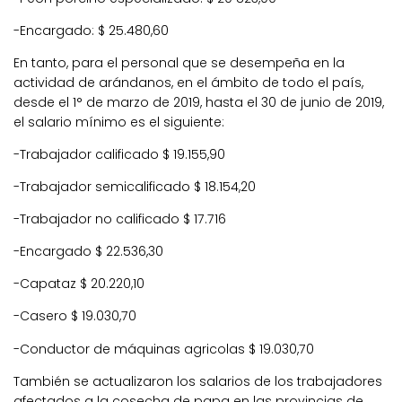
-Encargado: $ 25.480,60
En tanto, para el personal que se desempeña en la
actividad de arándanos, en el ámbito de todo el país,
desde el 1° de marzo de 2019, hasta el 30 de junio de 2019,
el salario mínimo es el siguiente:
-Trabajador calificado $ 19.155,90
-Trabajador semicalificado $ 18.154,20
-Trabajador no calificado $ 17.716
-Encargado $ 22.536,30
-Capataz $ 20.220,10
-Casero $ 19.030,70
-Conductor de máquinas agricolas $ 19.030,70
También se actualizaron los salarios de los trabajadores
afectados a la cosecha de papa en las provincias de