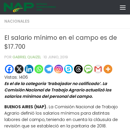
Skip to content
NACIONALES
El salario mínimo en el campo es de
$17.700
POR
GABRIEL QUAIZEL
·
10 JUNIO, 2019
Vistas:
1406
Es el de la categoría ‘trabajador no calificado’. La
Comisión Nacional de Trabajo Agrario actualizó los
salarios mínimos del personal del campo.
BUENOS AIRES (NAP).
La Comisión Nacional de Trabajo
Agrario definió los salarios mínimos para distintas
labores del campo, teniendo en cuenta la cláusula de
revisión que se estableció en la paritaria de 2018.