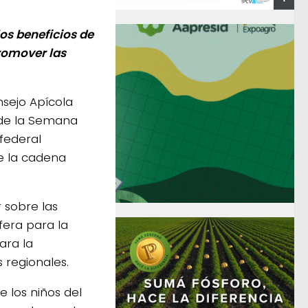
os beneficios de
promover las
nsejo Apícola
 de la Semana
 federal
de la cadena
 sobre las
fera para la
ara la
 regionales.
e los niños del