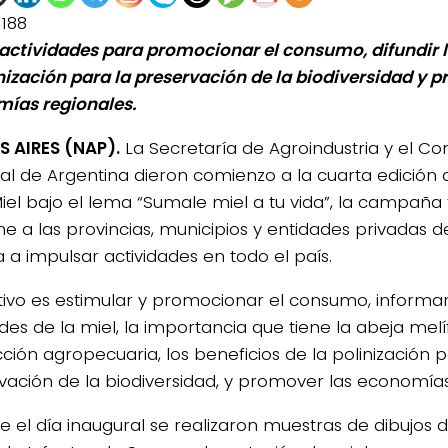
1188
actividades para promocionar el consumo, difundir l
inización para la preservación de la biodiversidad y 
ías regionales.
 AIRES (NAP).
La Secretaría de Agroindustria y el Co
al de Argentina dieron comienzo a la cuarta edición
Miel bajo el lema “Sumale miel a tu vida”, la campaña
e a las provincias, municipios y entidades privadas 
a a impulsar actividades en todo el país.
etivo es estimular y promocionar el consumo, informar
es de la miel, la importancia que tiene la abeja melí
ción agropecuaria, los beneficios de la polinización p
vación de la biodiversidad, y promover las economías
e el día inaugural se realizaron muestras de dibujos d