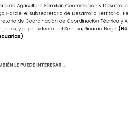
rio de Agricultura Familiar, Coordinación y Desarrollo T
o Hardie; el subsecretario de Desarrollo Territorial, F
retario de Coordinación de Coordinación Técnica y Ad
iguens; y el presidente del Senasa, Ricardo Negri.
(Not
ecuarias)
BIÉN LE PUEDE INTERESAR...