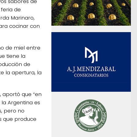
vos sabores de
 feria de
rda Marinaro,
ra cocinar con
o de miel entre
e tiene la
roducción de
 la apertura, la
, aportó que “en
 la Argentina es
, pero no
s que produce