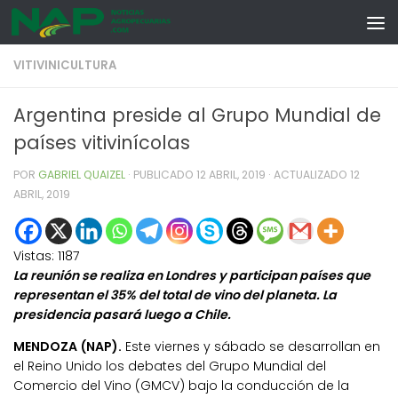
Skip to content
VITIVINICULTURA
Argentina preside al Grupo Mundial de
países vitivinícolas
POR
GABRIEL QUAIZEL
· PUBLICADO
12 ABRIL, 2019
· ACTUALIZADO
12
ABRIL, 2019
Vistas:
1187
La reunión se realiza en Londres y participan países que
representan el 35% del total de vino del planeta. La
presidencia pasará luego a Chile.
MENDOZA (NAP).
Este viernes y sábado se desarrollan en
el Reino Unido los debates del Grupo Mundial del
Comercio del Vino (GMCV) bajo la conducción de la