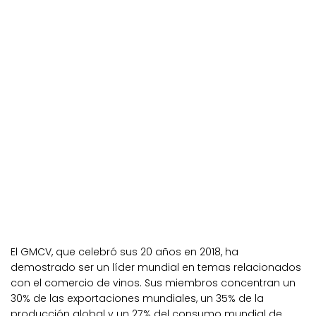
El GMCV, que celebró sus 20 años en 2018, ha
demostrado ser un líder mundial en temas relacionados
con el comercio de vinos. Sus miembros concentran un
30% de las exportaciones mundiales, un 35% de la
producción global y un 27% del consumo mundial de