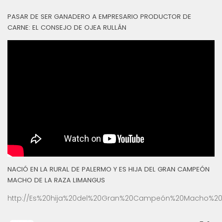
PASAR DE SER GANADERO A EMPRESARIO PRODUCTOR DE
CARNE: EL CONSEJO DE OJEA RULLÁN
NACIÓ EN LA RURAL DE PALERMO Y ES HIJA DEL GRAN CAMPEÓN
MACHO DE LA RAZA LIMANGUS
http://Es%20hija%20del%20Gran%20Campeón%20Macho%20