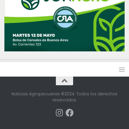
Noticias Agropecuarias ©2024. Todos los derechos
reservados.