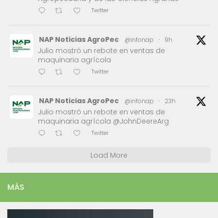
Twitter
NAP Noticias AgroPec
@infonap
·
9h
Julio mostró un rebote en ventas de
maquinaria agrícola
Twitter
NAP Noticias AgroPec
@infonap
·
23h
Julio mostró un rebote en ventas de
maquinaria agrícola @JohnDeereArg
Twitter
Load More
MÁS