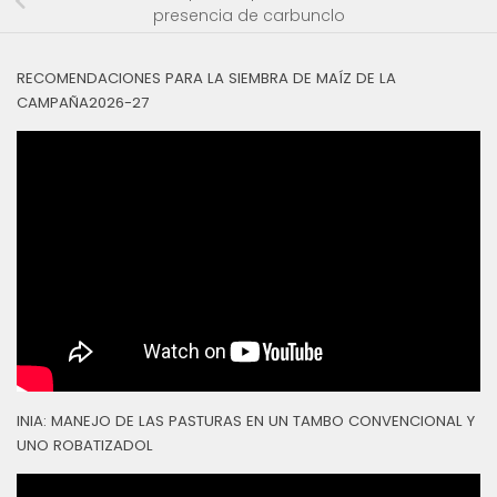
presencia de carbunclo
RECOMENDACIONES PARA LA SIEMBRA DE MAÍZ DE LA
CAMPAÑA2026-27
INIA: MANEJO DE LAS PASTURAS EN UN TAMBO CONVENCIONAL Y
UNO ROBATIZADOL