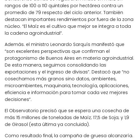
rangos de 100 a 110 quintales por hectárea contra un
promedio de 79 respecto del ciclo anterior. También
destacan importantes rendimientos por fuera de la zona
núcleo. “El Maíz es el cultivo que mejor se integra a toda
la cadena agroindustrial”.
Además. el ministro Leonardo Sarquís manifestó que
“son excelentes perspectivas que confirman el
protagonismo de Buenos Aires en materia agroindustrial.
De esta manera, seguimos consolidando las
exportaciones y el ingreso de divisas”. Destacó que “no
cosechamos más granos sino datos, ambientes,
microambientes, maquinaria, tecnología, aplicaciones,
eficiencia e información para tomar cada vez mejores
decisiones”.
El Observatorio precisó que se espera una cosecha de
más 15 millones de toneladas de Maíz; 17,5 de Soja; y 1,9
de Girasol (esta última ya concluida).
Como resultado final, la campaña de gruesa alcanzaría.