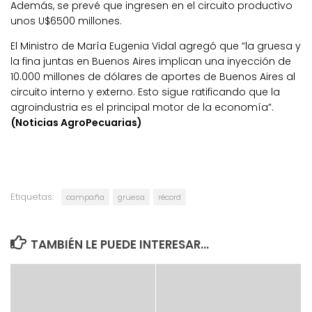
Además, se prevé que ingresen en el circuito productivo
unos U$6500 millones.
El Ministro de María Eugenia Vidal agregó que “la gruesa y
la fina juntas en Buenos Aires implican una inyección de
10.000 millones de dólares de aportes de Buenos Aires al
circuito interno y externo. Esto sigue ratificando que la
agroindustria es el principal motor de la economía”.
(Noticias AgroPecuarias)
Etiquetas:
campaña
gruesa
récord
TAMBIÉN LE PUEDE INTERESAR...