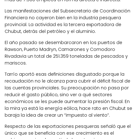
Las manifestaciones del Subsecretario de Coordinación
Financiera no cayeron bien en la industria pesquera
provincial. La actividad es la tercera exportadora de
Chubut, detrás del petróleo y el aluminio.
El año pasado se desembarcaron en los puertos de
Rawson, Puerto Madryn, Camarones y Comodoro
Rivadavia un total de 251.359 toneladas de pescados y
mariscos.
Tarrío aportó esas definiciones disgustado porque la
recaudación no le alcanza para cubrir el déficit fiscal de
las cuentas provinciales. Su preocupación no pasa por
reducir el gasto público, sino ver a qué sectores
económicos se les puede aumentar la presión fiscal. En
la mira ya está la energía eólica, hace rato en Chubut se
baraja la idea de crear un “impuesto al viento”.
Respecto de las exportaciones pesqueras señaló que el
único que se beneficia con ese crecimiento es el