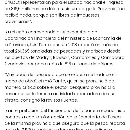
Chubut representaron para el Estado nacional el ingreso
de 816,6 millones de dólares, sin embargo la Provincia “no
recibió nada, porque son libres de impuestos
provinciales”.
La reflexión corresponde al subsecretario de
Coordinación Financiera, del ministerio de Economía de
la Provincia, Luis Tarrío, que en 2018 exportó un más de
total 251.359 toneladas de pescados y mariscos desde
los puertos de Madryn, Rawson, Camarones y Comodoro
Rivadavia, por poco más de 816 millones de dólares
“Muy poco del pescado que se exporta se traduce en
mano de obra”, afirmó Tarrío, quien se pronunció de
manera crítica sobre el sector pesquero provincial a
pesar de ser la tercera actividad exportadora de ese
distrito, consignó la revista Puertos.
La interpretación del funcionario de la cartera económica
contrasta con la información de la Secretaría de Pesca
de la misma provincia que asegura que la pesca reporta
más de 7.500 empleos en forma directa e indirecta.