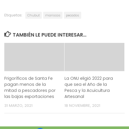
Etiquetas:
Chubut
mariscos
pecados
TAMBIÉN LE PUEDE INTERESAR...
Frigoríficos de Santa Fe
La ONU eligió 2022 para
pagan menos de la
que sea el Año de la
mitad a pescadores por
Pesca y la Acuicultura
las bajas exportaciones
Artesanal
31 MARZO, 2021
18 NOVIEMBRE, 2021