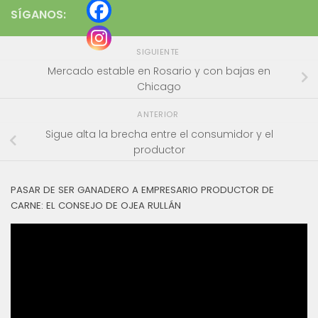
SÍGANOS:
SIGUIENTE
Mercado estable en Rosario y con bajas en
Chicago
ANTERIOR
Sigue alta la brecha entre el consumidor y el
productor
PASAR DE SER GANADERO A EMPRESARIO PRODUCTOR DE
CARNE: EL CONSEJO DE OJEA RULLÁN