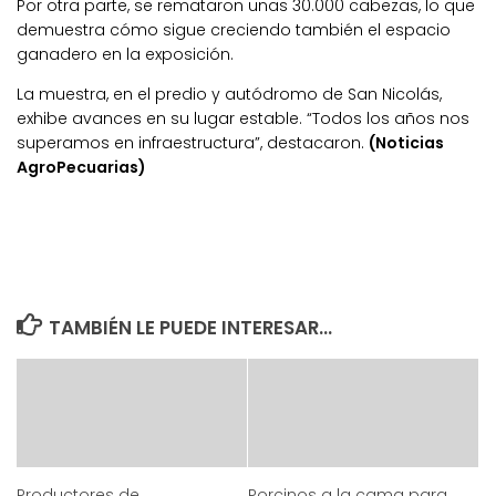
Por otra parte, se remataron unas 30.000 cabezas, lo que
demuestra cómo sigue creciendo también el espacio
ganadero en la exposición.
La muestra, en el predio y autódromo de San Nicolás,
exhibe avances en su lugar estable. “Todos los años nos
superamos en infraestructura”, destacaron.
(Noticias
AgroPecuarias)
TAMBIÉN LE PUEDE INTERESAR...
Productores de
Porcinos a la cama para