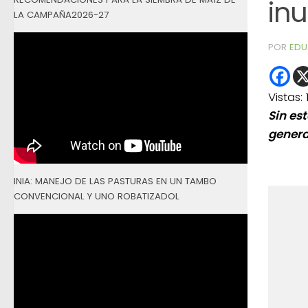
in
LA CAMPAÑA2026-27
POR
EDU
Vistas:
Sin es
genera
INIA: MANEJO DE LAS PASTURAS EN UN TAMBO
CONVENCIONAL Y UNO ROBATIZADOL