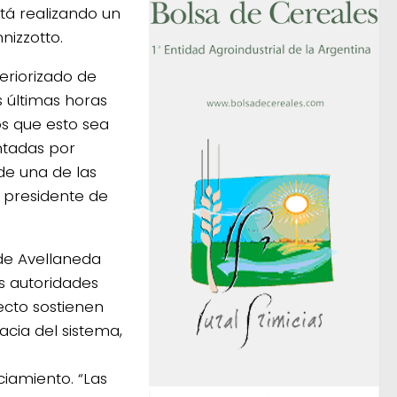
tá realizando un
nizzotto.
eriorizado de
s últimas horas
s que esto sea
ntadas por
de una de las
 presidente de
 de Avellaneda
s autoridades
ecto sostienen
acia del sistema,
iamiento. “Las