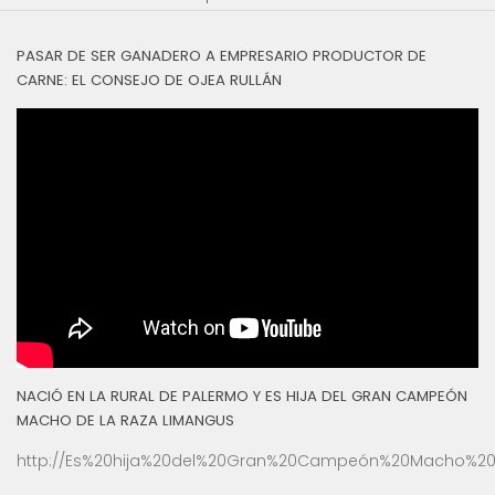
PASAR DE SER GANADERO A EMPRESARIO PRODUCTOR DE
CARNE: EL CONSEJO DE OJEA RULLÁN
NACIÓ EN LA RURAL DE PALERMO Y ES HIJA DEL GRAN CAMPEÓN
MACHO DE LA RAZA LIMANGUS
http://Es%20hija%20del%20Gran%20Campeón%20Macho%20