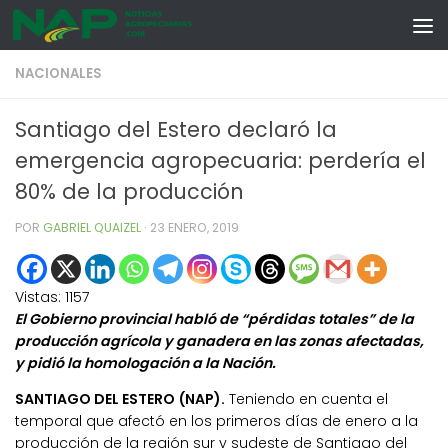
Skip to content
NACIONALES
Santiago del Estero declaró la
emergencia agropecuaria: perdería el
80% de la producción
POR
GABRIEL QUAIZEL
·
23 ENERO, 2019
Vistas:
1157
El Gobierno provincial habló de “pérdidas totales” de la
producción agrícola y ganadera en las zonas afectadas,
y pidió la homologación a la Nación.
SANTIAGO DEL ESTERO (NAP).
Teniendo en cuenta el
temporal que afectó en los primeros días de enero a la
producción de la región sur y sudeste de Santiago del