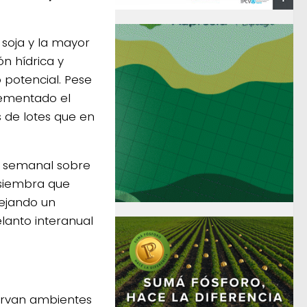
 soja y la mayor
n hídrica y
 potencial. Pese
rementado el
 de lotes que en
me semanal sobre
 siembra que
lejando un
lanto interanual
servan ambientes