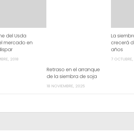
rme del Usda
La siembr
el mercado en
crecerá 
dispar
años
BRE, 2018
7 OCTUBRE,
Retraso en el arranque
de la siembra de soja
18 NOVIEMBRE, 2025