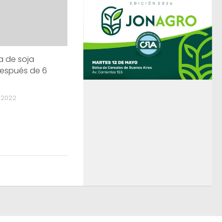
a de soja
después de 6
 2022