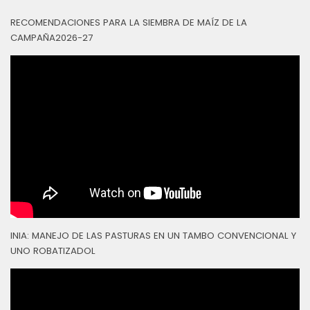
RECOMENDACIONES PARA LA SIEMBRA DE MAÍZ DE LA
CAMPAÑA2026-27
INIA: MANEJO DE LAS PASTURAS EN UN TAMBO CONVENCIONAL Y
UNO ROBATIZADOL