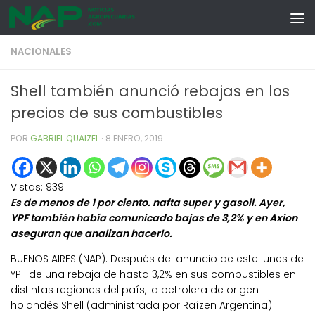
Skip to content
NACIONALES
Shell también anunció rebajas en los
precios de sus combustibles
POR
GABRIEL QUAIZEL
·
8 ENERO, 2019
Vistas:
939
Es de menos de 1 por ciento. nafta super y gasoil. Ayer,
YPF también había comunicado bajas de 3,2% y en Axion
aseguran que analizan hacerlo.
BUENOS AIRES (NAP). Después del anuncio de este lunes de
YPF de una rebaja de hasta 3,2% en sus combustibles en
distintas regiones del país, la petrolera de origen
holandés Shell (administrada por Raízen Argentina)