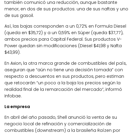
también comunicó una reducción, aunque bastante
menor, en dos de sus productos: una de sus naftas y uno
de sus gasoil.
Así, las bajas corresponden a un 0,72% en Formula Diesel
(queda en $35,72) y a un 0,59% en Súper (queda $37,77),
ambos precios para Capital Federal. Sus productos V-
Power quedan sin modificaciones (Diesel $41,98 y Nafta
$43,99).
En Axion, la otra marca grande de combustibles del país,
aseguran que “aún no tiene una decisión tomada” con
respecto a descuentos en sus productos, pero estiman
que retocarán “un poco a la baja los precios según la
realidad final de la remarcación del mercado”, informó
Infobae.
La empresa
En abril del año pasado, Shell anunció la venta de su
negocio local de refinación y comercialización de
combustibles (downstream) a la brasileña Raízen por