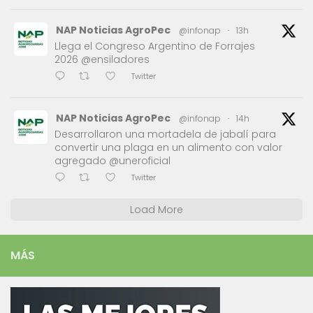
NAP Noticias AgroPec
@infonap
·
13h
Llega el Congreso Argentino de Forrajes
2026 @ensiladores
Twitter
NAP Noticias AgroPec
@infonap
·
14h
Desarrollaron una mortadela de jabalí para
convertir una plaga en un alimento con valor
agregado @uneroficial
Twitter
Load More
MÁS