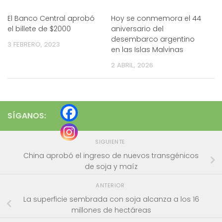
El Banco Central aprobó
Hoy se conmemora el 44
el billete de $2000
aniversario del
desembarco argentino
3 FEBRERO, 2023
en las Islas Malvinas
2 ABRIL, 2026
SÍGANOS:
SIGUIENTE
China aprobó el ingreso de nuevos transgénicos
de soja y maíz
ANTERIOR
La superficie sembrada con soja alcanza a los 16
millones de hectáreas