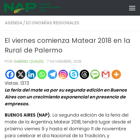
Skip to content
AGENDA
/
ECONOMÍAS REGIONALES
El viernes comienza Matear 2018 en la
Rural de Palermo
POR
GABRIEL QUAIZEL
·
7 NOVIEMBRE, 2018
Vistas:
1373
La feria del mate va por su segunda edición en Buenos
Aires con un crecimiento exponencial en presencia de
empresas.
BUENOS AIRES (NAP).
La segunda edición de la feria del
mate de la Argentina, Matear 2018, tendrá lugar desde el
próximo viernes 9 y hasta el domingo 11 de noviembre
para celebrar el día Nacional de la Tradición, y