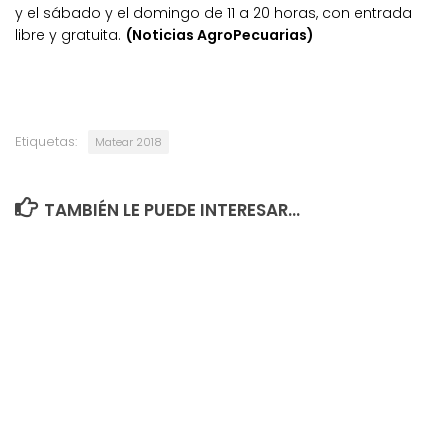
y el sábado y el domingo de 11 a 20 horas, con entrada
libre y gratuita.
(Noticias AgroPecuarias)
Etiquetas:
Matear 2018
TAMBIÉN LE PUEDE INTERESAR...