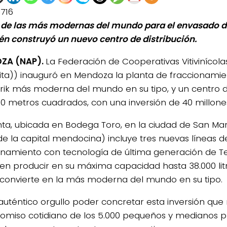
1716
 de las más modernas del mundo para el envasado de
n construyó un nuevo centro de distribución.
ZA (NAP).
La Federación de Cooperativas Vitivinícola
ita)) inauguró en Mendoza la planta de fraccionamie
brik más moderna del mundo en su tipo, y un centro d
00 metros cuadrados, con una inversión de 40 millone
nta, ubicada en Bodega Toro, en la ciudad de San Mar
de la capital mendocina) incluye tres nuevas líneas d
onamiento con tecnología de última generación de Te
en producir en su máxima capacidad hasta 38.000 litr
 convierte en la más moderna del mundo en su tipo.
 auténtico orgullo poder concretar esta inversión que 
miso cotidiano de los 5.000 pequeños y medianos p