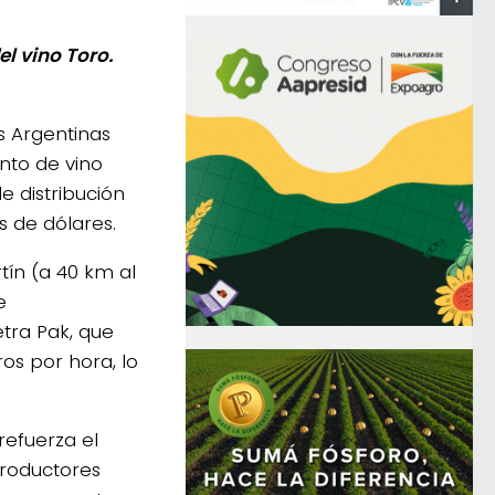
l vino Toro.
s Argentinas
nto de vino
e distribución
s de dólares.
tín (a 40 km al
e
tra Pak, que
os por hora, lo
refuerza el
roductores