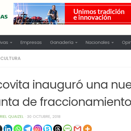
ivas
Empresas
Ganadería
Nacionales
Opi
NICULTURA
covita inauguró una nu
anta de fraccionamient
RIEL QUAIZEL
·
30 OCTUBRE, 2018