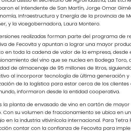
iparon el Intendente de San Martín, Jorge Omar Gimén
nomía, Infraestructura y Energía de la provincia de 
er, y la vicegobernadora, Laura Montero.
versiones realizadas forman parte del programa de re
iva de Fecovita y apuntan a lograr una mayor produc
o en toda la cadena de valor de la empresa, desde 
sionamiento del vino que se nuclea en Bodega Toro, 
dad de almacenaje de 95 millones de litros, siguiend
tivo al incorporar tecnología de última generación y 
ación de la logística para estar cerca de los clientes
mundo, informaron desde la entidad cooperativa.
es la planta de envasado de vino en cartón de mayor
 Con su volumen de fraccionamiento se ubica en un
gio en la industria vitivinícola internacional. Para Tetr
acción contar con la confianza de Fecovita para impl