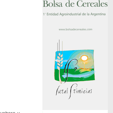
hevehere, y