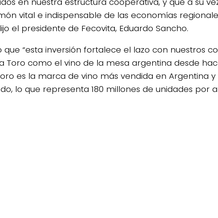
ados en nuestra estructura cooperativa, y que a su v
món vital e indispensable de las economías regional
dijo el presidente de Fecovita, Eduardo Sancho.
 que “esta inversión fortalece el lazo con nuestros 
 a Toro como el vino de la mesa argentina desde ha
Toro es la marca de vino más vendida en Argentina y
do, lo que representa 180 millones de unidades por a