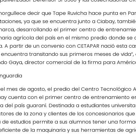
norgullece decir que Tape Ruvicha hace punta en Pa
taciones, ya que se encuentra junto a Ciabay, tambi
marca, desarrollando el primer centro de entrenami
aria agrícola del país en el mismo predio donde se d
4/salio-
a. A partir de un convenio con CETAPAR nació esta ca
 encuentra transitando sus primeros meses de vida”,
do Gaya, director comercial de la firma para América
anguardia
el mes de agosto, el predio del Centro Tecnológico 
ay cuenta con el primer centro de entrenamiento e
a del país guaraní. Destinada a estudiantes universitar
tores de la zona y clientes de los concesionarios que 
a de estudios permite a sus alumnos tener una forma
 eficiente de la maquinaria y sus herramientas de agri