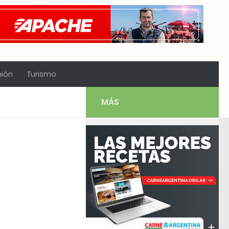
nión
Turismo
MÁS