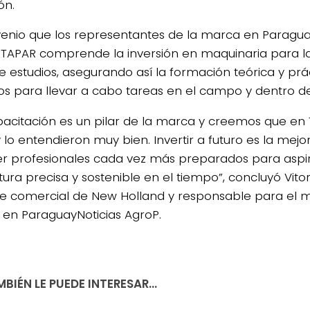
ón.
venio que los representantes de la marca en Parag
TAPAR comprende la inversión en maquinaria para la
e estudios, asegurando así la formación teórica y prá
s para llevar a cabo tareas en el campo y dentro del 
pacitación es un pilar de la marca y creemos que en
 lo entendieron muy bien. Invertir a futuro es la me
r profesionales cada vez más preparados para aspi
tura precisa y sostenible en el tiempo”, concluyó Vito
e comercial de New Holland y responsable para el 
en ParaguayNoticias AgroP.
BIÉN LE PUEDE INTERESAR...