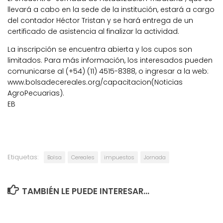
llevará a cabo en la sede de la institución, estará a cargo
del contador Héctor Tristan y se hará entrega de un
certificado de asistencia al finalizar la actividad.
La inscripción se encuentra abierta y los cupos son
limitados. Para más información, los interesados pueden
comunicarse al (+54) (11) 4515-8388, o ingresar a la web:
www.bolsadecereales.org/capacitacion(Noticias
AgroPecuarias).
EB
Etiquetas:
Bolsa
Cereales
impuestos
Jornada
TAMBIÉN LE PUEDE INTERESAR...