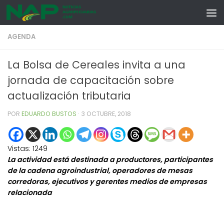
Skip to content
AGENDA
La Bolsa de Cereales invita a una
jornada de capacitación sobre
actualización tributaria
POR
EDUARDO BUSTOS
·
3 OCTUBRE, 2018
Vistas:
1249
La actividad está destinada a productores, participantes
de la cadena agroindustrial, operadores de mesas
corredoras, ejecutivos y gerentes medios de empresas
relacionada