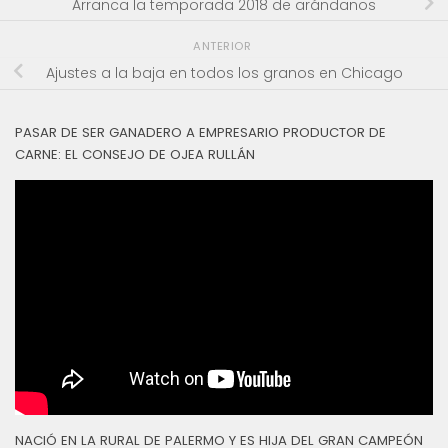
Arranca la temporada 2018 de arándanos
ANTERIOR
Ajustes a la baja en todos los granos en Chicago
PASAR DE SER GANADERO A EMPRESARIO PRODUCTOR DE
CARNE: EL CONSEJO DE OJEA RULLÁN
NACIÓ EN LA RURAL DE PALERMO Y ES HIJA DEL GRAN CAMPEÓN