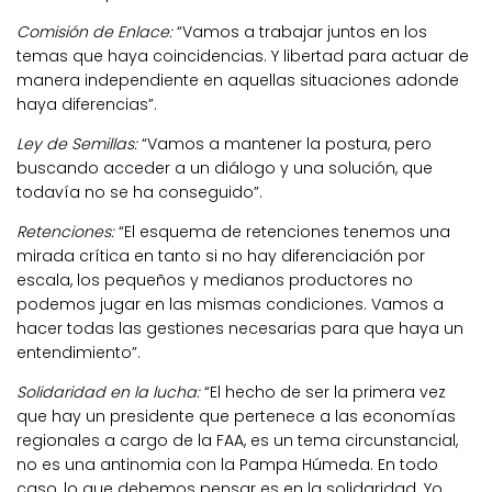
Comisión de Enlace:
“Vamos a trabajar juntos en los
temas que haya coincidencias. Y libertad para actuar de
manera independiente en aquellas situaciones adonde
haya diferencias”.
Ley de Semillas:
“Vamos a mantener la postura, pero
buscando acceder a un diálogo y una solución, que
todavía no se ha conseguido”.
Retenciones:
“El esquema de retenciones tenemos una
mirada crítica en tanto si no hay diferenciación por
escala, los pequeños y medianos productores no
podemos jugar en las mismas condiciones. Vamos a
hacer todas las gestiones necesarias para que haya un
entendimiento”.
Solidaridad en la lucha:
“El hecho de ser la primera vez
que hay un presidente que pertenece a las economías
regionales a cargo de la FAA, es un tema circunstancial,
no es una antinomia con la Pampa Húmeda. En todo
caso, lo que debemos pensar es en la solidaridad. Yo