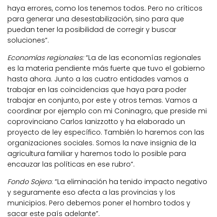
haya errores, como los tenemos todos. Pero no críticos
para generar una desestabilización, sino para que
puedan tener la posibilidad de corregir y buscar
soluciones”.
Economías regionales:
“La de las economías regionales
es la materia pendiente más fuerte que tuvo el gobierno
hasta ahora. Junto a las cuatro entidades vamos a
trabajar en las coincidencias que haya para poder
trabajar en conjunto, por este y otros temas. Vamos a
coordinar por ejemplo con mi Coninagro, que preside mi
coprovinciano Carlos Ianizzotto y ha elaborado un
proyecto de ley específico. También lo haremos con las
organizaciones sociales. Somos la nave insignia de la
agricultura familiar y haremos todo lo posible para
encauzar las políticas en ese rubro”.
Fondo Sojero
: “La eliminación ha tenido impacto negativo
y seguramente eso afecta a las provincias y los
municipios. Pero debemos poner el hombro todos y
sacar este país adelante”.