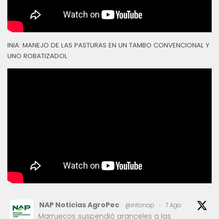
INIA: MANEJO DE LAS PASTURAS EN UN TAMBO CONVENCIONAL Y
UNO ROBATIZADOL
NAP Noticias AgroPec
@infonap
·
7 Ago
Marruecos suspendió aranceles a las