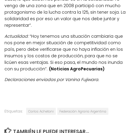
vengo de una zona que en 2008 participó con mucho
protagonismo de la lucha contra la 125, sin tener soja. La
solidaridad es por eso un valor que nos debe juntar y
representar”.
Actualidad:
“Hoy tenemos una situación cambiaria que
nos pone en mejor situación de competitividad como
país, pero debe verificarse que no haya inflación en los
insumos y los costos de producción, para que no se
licúen esas ventajas. Si eso pasa, el mundo nos inunda
con su producción”.
(Noticias AgroPecuarias)
Declaraciones enviadas por Vanina Fujiwara.
Etiquetas:
Carlos Achetoni
Federación Agraria Argentina
TAMBIÉN LE PUEDE INTERESAR...