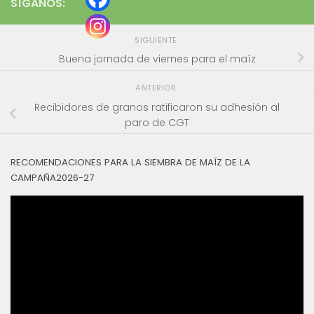
SÍGANOS:
SIGUIENTE
Buena jornada de viernes para el maíz
ANTERIOR
Recibidores de granos ratificaron su adhesión al
paro de CGT
RECOMENDACIONES PARA LA SIEMBRA DE MAÍZ DE LA
CAMPAÑA2026-27