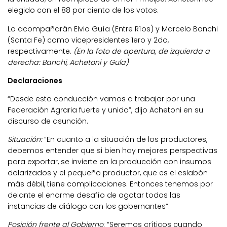
elegido con el 88 por ciento de los votos.
Lo acompañarán Elvio Guía (Entre Ríos) y Marcelo Banchi
(Santa Fe) como vicepresidentes 1ero y 2do,
respectivamente.
(En la foto de apertura, de izquierda a
derecha: Banchi, Achetoni y Guía)
Declaraciones
“Desde esta conducción vamos a trabajar por una
Federación Agraria fuerte y unida”, dijo Achetoni en su
discurso de asunción.
Situación:
“En cuanto a la situación de los productores,
debemos entender que si bien hay mejores perspectivas
para exportar, se invierte en la producción con insumos
dolarizados y el pequeño productor, que es el eslabón
más débil, tiene complicaciones. Entonces tenemos por
delante el enorme desafío de agotar todas las
instancias de diálogo con los gobernantes”.
Posición frente al Gobierno
: “Seremos críticos cuando