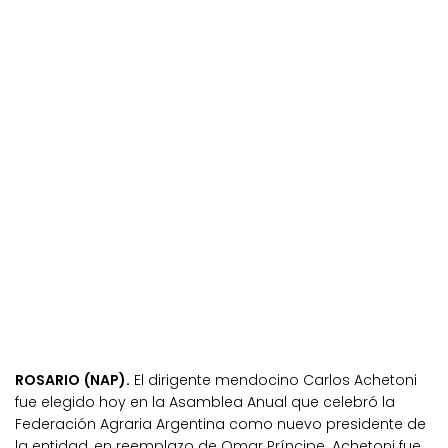
ROSARIO (NAP).
El dirigente mendocino Carlos Achetoni
fue elegido hoy en la Asamblea Anual que celebró la
Federación Agraria Argentina como nuevo presidente de
la entidad, en reemplazo de Omar Príncipe. Achetoni fue