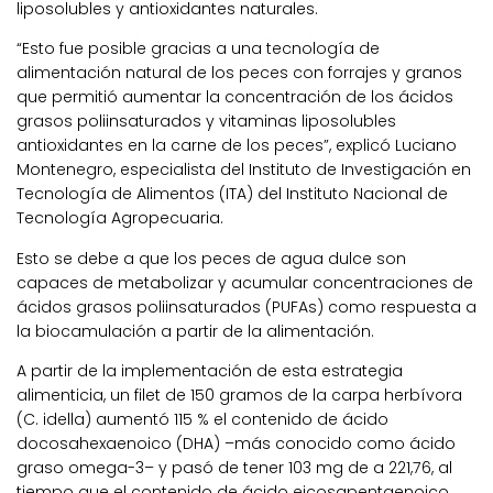
liposolubles y antioxidantes naturales.
“Esto fue posible gracias a una tecnología de
alimentación natural de los peces con forrajes y granos
que permitió aumentar la concentración de los ácidos
grasos poliinsaturados y vitaminas liposolubles
antioxidantes en la carne de los peces”, explicó Luciano
Montenegro, especialista del Instituto de Investigación en
Tecnología de Alimentos (ITA) del Instituto Nacional de
Tecnología Agropecuaria.
Esto se debe a que los peces de agua dulce son
capaces de metabolizar y acumular concentraciones de
ácidos grasos poliinsaturados (PUFAs) como respuesta a
la biocamulación a partir de la alimentación.
A partir de la implementación de esta estrategia
alimenticia, un filet de 150 gramos de la carpa herbívora
(C. idella) aumentó 115 % el contenido de ácido
docosahexaenoico (DHA) –más conocido como ácido
graso omega-3– y pasó de tener 103 mg de a 221,76, al
tiempo que el contenido de ácido eicosapentaenoico