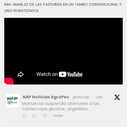
INIA: MANEJO DE LAS PASTURAS EN UN TAMBO CONVENCIONAL Y
UNO ROBATIZADOL
NAP Noticias AgroPec
@infonap
·
24h
Marruecos suspendió aranceles a las
carnes rojas @carne_argentina
Twitter