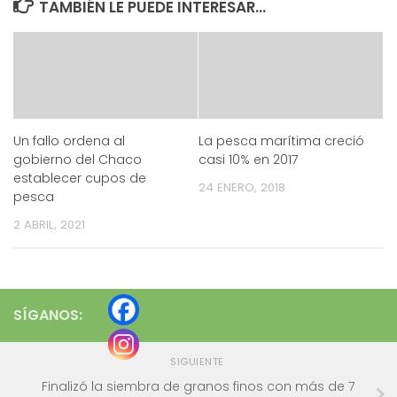
TAMBIÉN LE PUEDE INTERESAR...
Un fallo ordena al
La pesca marítima creció
gobierno del Chaco
casi 10% en 2017
establecer cupos de
24 ENERO, 2018
pesca
2 ABRIL, 2021
SÍGANOS:
SIGUIENTE
Finalizó la siembra de granos finos con más de 7