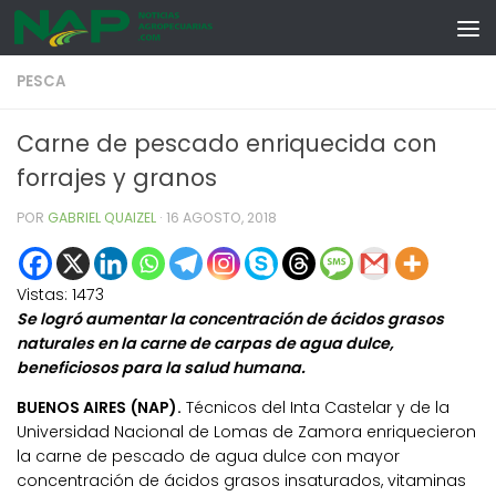
Skip to content
PESCA
Carne de pescado enriquecida con
forrajes y granos
POR
GABRIEL QUAIZEL
·
16 AGOSTO, 2018
Vistas:
1473
Se logró aumentar la concentración de ácidos grasos
naturales en la carne de carpas de agua dulce,
beneficiosos para la salud humana.
BUENOS AIRES (NAP).
Técnicos del Inta Castelar y de la
Universidad Nacional de Lomas de Zamora enriquecieron
la carne de pescado de agua dulce con mayor
concentración de ácidos grasos insaturados, vitaminas