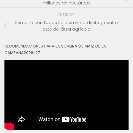
millones de hectáreas
ANTERIOR
Semana con lluvias solo en el nordeste y centro
este del área agrícola
RECOMENDACIONES PARA LA SIEMBRA DE MAÍZ DE LA
CAMPAÑA2026-27