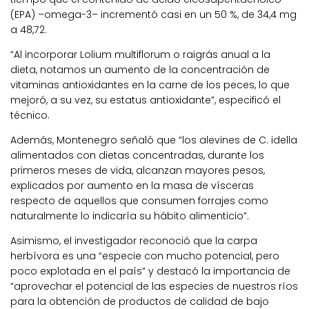
(EPA) –omega-3– incrementó casi en un 50 %, de 34,4 mg
a 48,72.
“Al incorporar Lolium multiflorum o raigrás anual a la
dieta, notamos un aumento de la concentración de
vitaminas antioxidantes en la carne de los peces, lo que
mejoró, a su vez, su estatus antioxidante”, especificó el
técnico.
Además, Montenegro señaló que “los alevines de C. idella
alimentados con dietas concentradas, durante los
primeros meses de vida, alcanzan mayores pesos,
explicados por aumento en la masa de vísceras
respecto de aquellos que consumen forrajes como
naturalmente lo indicaría su hábito alimenticio”.
Asimismo, el investigador reconoció que la carpa
herbívora es una “especie con mucho potencial, pero
poco explotada en el país” y destacó la importancia de
“aprovechar el potencial de las especies de nuestros ríos
para la obtención de productos de calidad de bajo