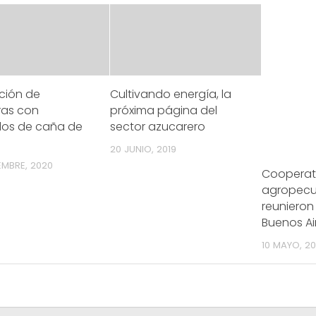
ción de
Cultivando energía, la
ras con
próxima página del
dos de caña de
sector azucarero
20 JUNIO, 2019
EMBRE, 2020
Cooperat
agropecu
reunieron 
Buenos Ai
10 MAYO, 2