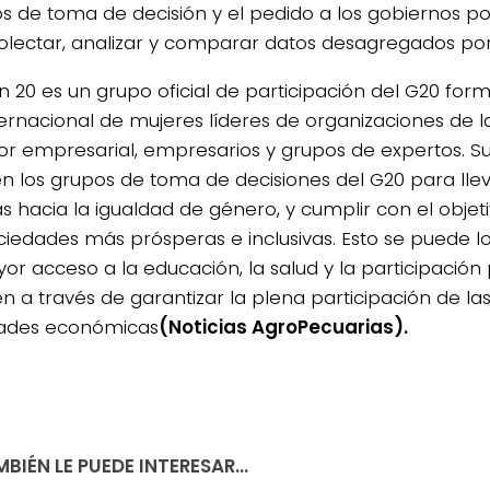
s de toma de decisión y el pedido a los gobiernos po
olectar, analizar y comparar datos desagregados por
20 es un grupo oficial de participación del G20 for
ernacional de mujeres líderes de organizaciones de la 
tor empresarial, empresarios y grupos de expertos. Su
r en los grupos de toma de decisiones del G20 para lle
cas hacia la igualdad de género, y cumplir con el obje
ciedades más prósperas e inclusivas. Esto se puede l
r acceso a la educación, la salud y la participación p
n a través de garantizar la plena participación de la
dades económicas
(Noticias AgroPecuarias).
BIÉN LE PUEDE INTERESAR...