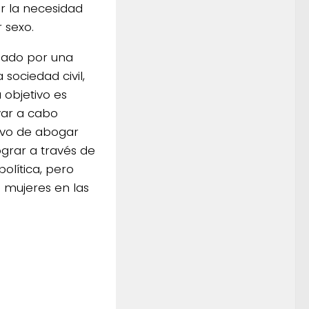
r la necesidad
 sexo.
mado por una
sociedad civil,
 objetivo es
var a cabo
tivo de abogar
ograr a través de
olítica, pero
s mujeres en las