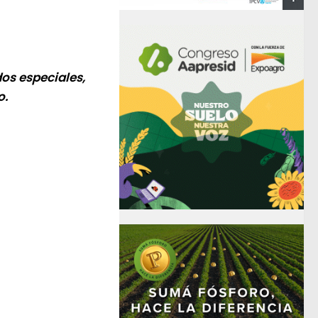
os especiales,
o.