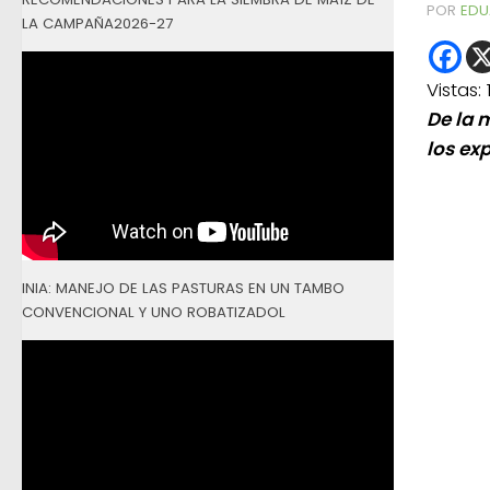
POR
EDU
LA CAMPAÑA2026-27
Vistas:
De la 
los ex
INIA: MANEJO DE LAS PASTURAS EN UN TAMBO
CONVENCIONAL Y UNO ROBATIZADOL