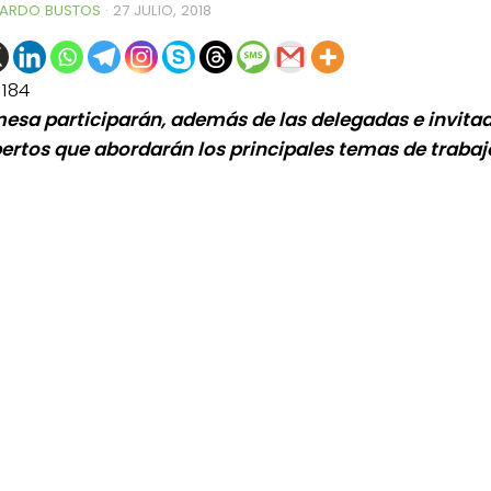
ARDO BUSTOS
·
27 JULIO, 2018
1184
mesa participarán, además de las delegadas e invitad
pertos que abordarán los principales temas de trabaj