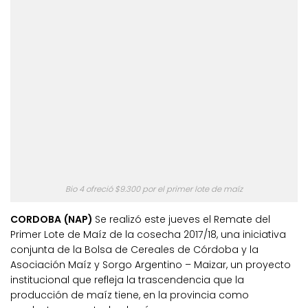
Bio 4 ofreció $9.300 por el primer lote de maíz
CORDOBA (NAP)
Se realizó este jueves el Remate del
Primer Lote de Maíz de la cosecha 2017/18, una iniciativa
conjunta de la Bolsa de Cereales de Córdoba y la
Asociación Maíz y Sorgo Argentino – Maizar, un proyecto
institucional que refleja la trascendencia que la
producción de maíz tiene, en la provincia como