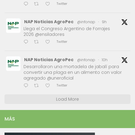
Twitter
NAP Noticias AgroPec
@infonap
·
9h
Llega el Congreso Argentino de Forrajes
2026 @ensiladores
Twitter
NAP Noticias AgroPec
@infonap
·
10h
Desarrollaron una mortadela de jabalí para
convertir una plaga en un alimento con valor
agregado @uneroficial
Twitter
Load More
MÁS