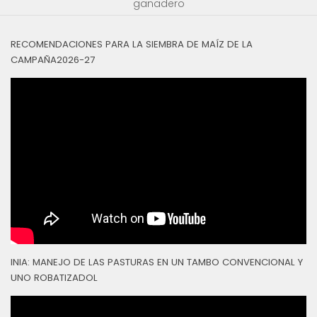
ganadero
RECOMENDACIONES PARA LA SIEMBRA DE MAÍZ DE LA
CAMPAÑA2026-27
INIA: MANEJO DE LAS PASTURAS EN UN TAMBO CONVENCIONAL Y
UNO ROBATIZADOL