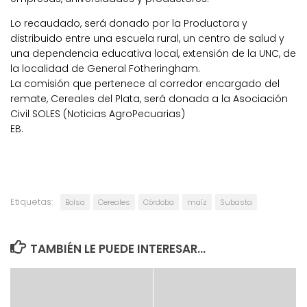
Lo recaudado, será donado por la Productora y
distribuido entre una escuela rural, un centro de salud y
una dependencia educativa local, extensión de la UNC, de
la localidad de General Fotheringham.
La comisión que pertenece al corredor encargado del
remate, Cereales del Plata, será donada a la Asociación
Civil SOLES (Noticias AgroPecuarias)
EB.
Etiquetas:
Bolsa
Cereales
Córdoba
maíz
Subasta
TAMBIÉN LE PUEDE INTERESAR...