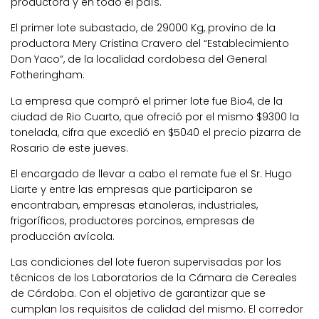
productora y en todo el país.
El primer lote subastado, de 29000 Kg, provino de la
productora Mery Cristina Cravero del “Establecimiento
Don Yaco”, de la localidad cordobesa del General
Fotheringham.
La empresa que compró el primer lote fue Bio4, de la
ciudad de Rio Cuarto, que ofreció por el mismo $9300 la
tonelada, cifra que excedió en $5040 el precio pizarra de
Rosario de este jueves.
El encargado de llevar a cabo el remate fue el Sr. Hugo
Liarte y entre las empresas que participaron se
encontraban, empresas etanoleras, industriales,
frigoríficos, productores porcinos, empresas de
producción avícola.
Las condiciones del lote fueron supervisadas por los
técnicos de los Laboratorios de la Cámara de Cereales
de Córdoba. Con el objetivo de garantizar que se
cumplan los requisitos de calidad del mismo. El corredor