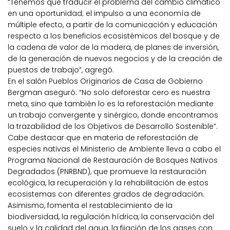
“Tenemos que traducir el problema del cambio climático
en una oportunidad; el impulso a una economía de
múltiple efecto, a partir de la comunicación y educación
respecto a los beneficios ecosistémicos del bosque y de
la cadena de valor de la madera, de planes de inversión,
de la generación de nuevos negocios y de la creación de
puestos de trabajo”, agregó.
En el salón Pueblos Originarios de Casa de Gobierno
Bergman aseguró: “No solo deforestar cero es nuestra
meta, sino que también lo es la reforestación mediante
un trabajo convergente y sinérgico, donde encontramos
la trazabilidad de los Objetivos de Desarrollo Sostenible”.
Cabe destacar que en materia de reforestación de
especies nativas el Ministerio de Ambiente lleva a cabo el
Programa Nacional de Restauración de Bosques Nativos
Degradados (PNRBND), que promueve la restauración
ecológica, la recuperación y la rehabilitación de estos
ecosistemas con diferentes grados de degradación.
Asimismo, fomenta el restablecimiento de la
biodiversidad, la regulación hídrica, la conservación del
suelo y la calidad del agua, la fijación de los gases con