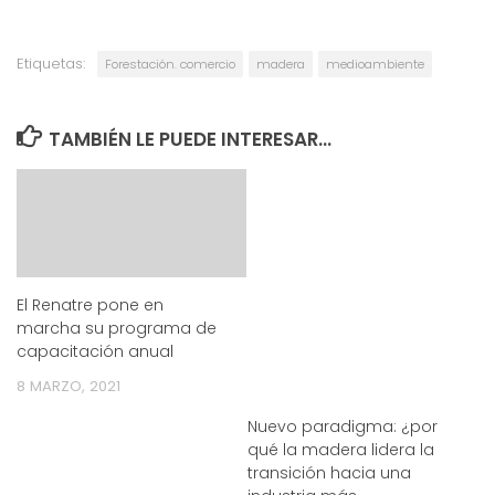
Etiquetas:
Forestación. comercio
madera
medioambiente
TAMBIÉN LE PUEDE INTERESAR...
El Renatre pone en
marcha su programa de
capacitación anual
8 MARZO, 2021
Nuevo paradigma: ¿por
qué la madera lidera la
transición hacia una