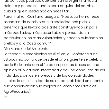
las políticas públicas que piensan la Argentina hacia
delante y puede ser una piedra angular del cambio
cultural que nuestra nación necesita”.
Para finalizar, Quintana aseguró: “Nos toca honrar este
mandato de cambio que la sociedad nos pide. Y
tenemos que llevarlo adelante construyendo un país
más equitativo, más sustentable y pensando en
particular en los más vulnerables, y hacerlo cuidándolos
a ellos y a la Casa común”.
Día Mundial del Ambiente
La fecha fue establecida en 1972 en la Conferencia de
Estocolmo, por lo que desde el año siguiente se celebra
cada 5 de junio con el fin de ampliar las bases de una
opinión pública bien informada y de una conducta de los
individuos, de las empresas y de las colectividades
inspirada en el sentido de su responsabilidad en cuanto
a la conservación y la mejora del ambiente (Noticias
AgroPecuarias)
EB.