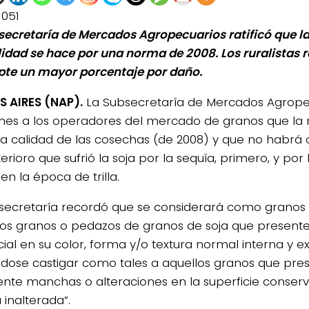
1051
secretaría de Mercados Agropecuarios ratificó que la
lidad se hace por una norma de 2008. Los ruralistas
pte un mayor porcentaje por daño.
 AIRES (NAP).
La Subsecretaría de Mercados Agropecu
unes a los operadores del mercado de granos que la
la calidad de las cosechas (de 2008) y que no habrá
erioro que sufrió la soja por la sequía, primero, y por 
en la época de trilla.
secretaría recordó que se considerará como granos
los granos o pedazos de granos de soja que presente
cial en su color, forma y/o textura normal interna y e
dose castigar como tales a aquellos granos que pre
nte manchas o alteraciones en la superficie conser
 inalterada”.