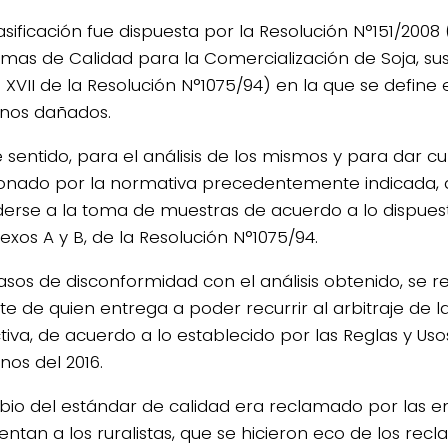
lasificación fue dispuesta por la Resolución N°151/200
rmas de Calidad para la Comercialización de Soja, sus
XVII de la Resolución N°1075/94) en la que se define 
anos dañados.
e sentido, para el análisis de los mismos y para dar c
nado por la normativa precedentemente indicada,
erse a la toma de muestras de acuerdo a lo dispues
nexos A y B, de la Resolución N°1075/94.
asos de disconformidad con el análisis obtenido, se r
nte de quien entrega a poder recurrir al arbitraje de
tiva, de acuerdo a lo establecido por las Reglas y Us
nos del 2016.
bio del estándar de calidad era reclamado por las e
entan a los ruralistas, que se hicieron eco de los rec