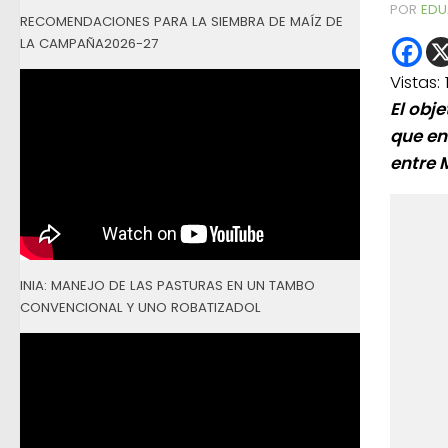
POR
EDU
RECOMENDACIONES PARA LA SIEMBRA DE MAÍZ DE
LA CAMPAÑA2026-27
Vistas:
El obje
que en
entre 
INIA: MANEJO DE LAS PASTURAS EN UN TAMBO
CONVENCIONAL Y UNO ROBATIZADOL