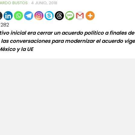
ARDO BUSTOS
·
4 JUNIO, 2018
1282
tivo inicial era cerrar un acuerdo político a finales de 
 las conversaciones para modernizar el acuerdo vig
México y la UE