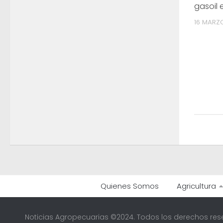
gasoil
16 MARZO
Quienes Somos
Agricultura
Noticias Agropecuarias ©2024. Todos los derechos res