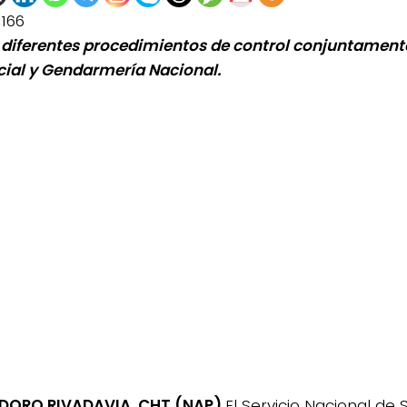
1166
 diferentes procedimientos de control conjuntamente
cial y Gendarmería Nacional.
ORO RIVADAVIA, CHT (NAP)
El Servicio Nacional de 