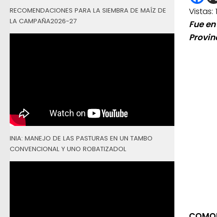
Vistas:
RECOMENDACIONES PARA LA SIEMBRA DE MAÍZ DE
LA CAMPAÑA2026-27
Fue en
Provin
INIA: MANEJO DE LAS PASTURAS EN UN TAMBO
CONVENCIONAL Y UNO ROBATIZADOL
COMOD