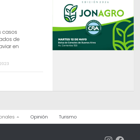
s casos
ados de
aviar en
2023
onales
Opinión
Turismo