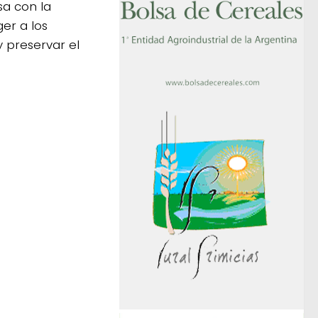
sa con la
er a los
 preservar el