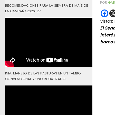
POR
GAB
RECOMENDACIONES PARA LA SIEMBRA DE MAÍZ DE
LA CAMPAÑA2026-27
Vistas:
El Sen
interé
barcos
INIA: MANEJO DE LAS PASTURAS EN UN TAMBO
CONVENCIONAL Y UNO ROBATIZADOL