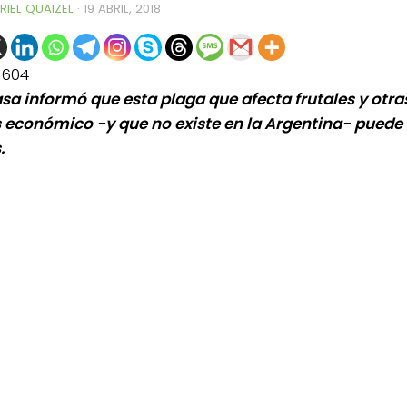
RIEL QUAIZEL
·
19 ABRIL, 2018
1604
asa informó que esta plaga que afecta frutales y otra
s económico -y que no existe en la Argentina- puede 
.