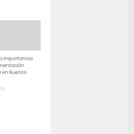
la importancia
gmentación
a en Buenos
020