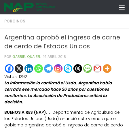
Skip to content
PORCINOS
Argentina aprobó el ingreso de carne
de cerdo de Estados Unidos
POR
GABRIEL QUAIZEL
·
16 ABRIL, 2018
Vistas:
1292
La información la confirmó el Usda. Argentina había
cerrado ese mercado hace 26 años por cuestiones
sanitarias. La Asociación de Productores criticó la
decisión.
BUENOS AIRES (NAP).
El Departamento de Agricultura de
los Estados Unidos (Usda) anunció este viernes que el
gobierno argentino aprobó el ingreso de carne de cerdo