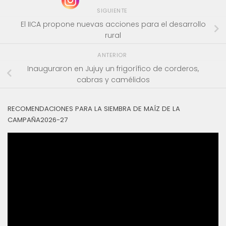
SIGUIENTE
El IICA propone nuevas acciones para el desarrollo
rural
ANTERIOR
Inauguraron en Jujuy un frigorífico de corderos,
cabras y camélidos
RECOMENDACIONES PARA LA SIEMBRA DE MAÍZ DE LA
CAMPAÑA2026-27