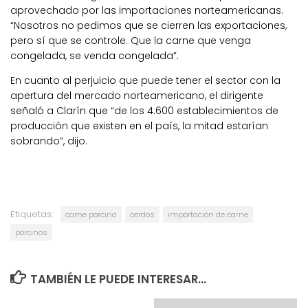
aprovechado por las importaciones norteamericanas.
“Nosotros no pedimos que se cierren las exportaciones,
pero sí que se controle. Que la carne que venga
congelada, se venda congelada”.
En cuanto al perjuicio que puede tener el sector con la
apertura del mercado norteamericano, el dirigente
señaló a Clarín que “de los 4.600 establecimientos de
producción que existen en el país, la mitad estarían
sobrando”, dijo.
Etiquetas:
carne porcina
cerdos
importación de carne
porcinos
TAMBIÉN LE PUEDE INTERESAR...