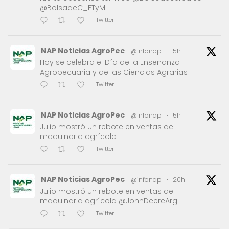
@BolsadeC_ETyM
Twitter
NAP Noticias AgroPec
@infonap
·
5h
Hoy se celebra el Día de la Enseñanza
Agropecuaria y de las Ciencias Agrarias
Twitter
NAP Noticias AgroPec
@infonap
·
5h
Julio mostró un rebote en ventas de
maquinaria agrícola
Twitter
NAP Noticias AgroPec
@infonap
·
20h
Julio mostró un rebote en ventas de
maquinaria agrícola @JohnDeereArg
Twitter