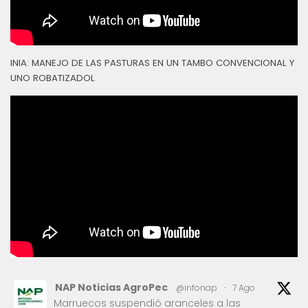
INIA: MANEJO DE LAS PASTURAS EN UN TAMBO CONVENCIONAL Y
UNO ROBATIZADOL
NAP Noticias AgroPec
@infonap
·
7 Ago
Marruecos suspendió aranceles a las