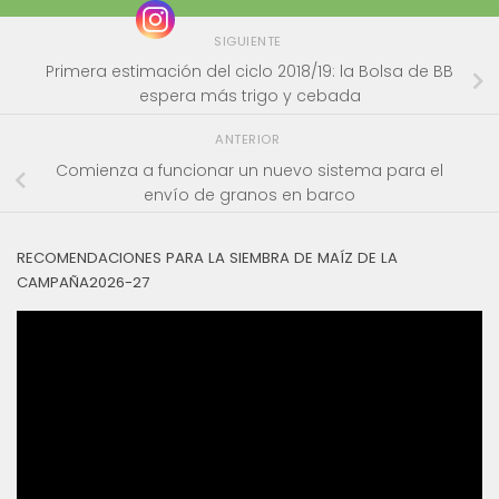
SIGUIENTE
Primera estimación del ciclo 2018/19: la Bolsa de BB
espera más trigo y cebada
ANTERIOR
Comienza a funcionar un nuevo sistema para el
envío de granos en barco
RECOMENDACIONES PARA LA SIEMBRA DE MAÍZ DE LA
CAMPAÑA2026-27