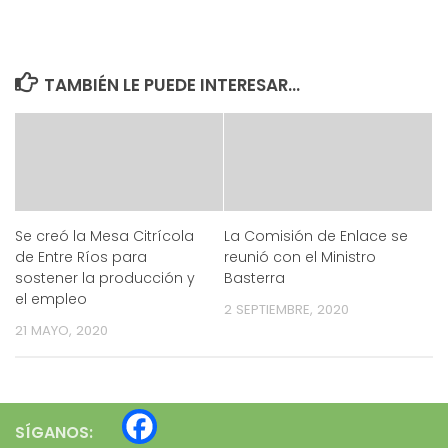
TAMBIÉN LE PUEDE INTERESAR...
Se creó la Mesa Citrícola
La Comisión de Enlace se
de Entre Ríos para
reunió con el Ministro
sostener la producción y
Basterra
el empleo
2 SEPTIEMBRE, 2020
21 MAYO, 2020
SÍGANOS: