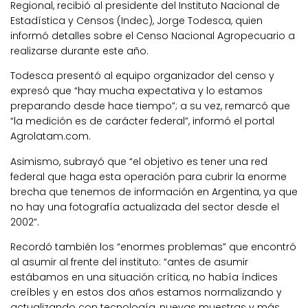
Regional, recibió al presidente del Instituto Nacional de
Estadística y Censos (Indec), Jorge Todesca, quien
informó detalles sobre el Censo Nacional Agropecuario a
realizarse durante este año.
Todesca presentó al equipo organizador del censo y
expresó que “hay mucha expectativa y lo estamos
preparando desde hace tiempo”; a su vez, remarcó que
“la medición es de carácter federal”, informó el portal
Agrolatam.com.
Asimismo, subrayó que “el objetivo es tener una red
federal que haga esta operación para cubrir la enorme
brecha que tenemos de información en Argentina, ya que
no hay una fotografía actualizada del sector desde el
2002”.
Recordó también los “enormes problemas” que encontró
al asumir al frente del instituto: “antes de asumir
estábamos en una situación crítica, no había índices
creíbles y en estos dos años estamos normalizando y
actualizando con tecnología, nuevas muestras y más