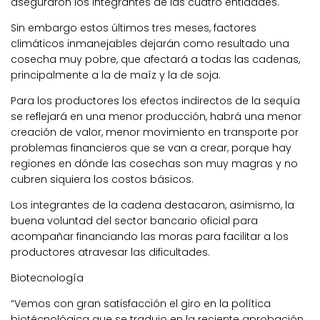
aseguraron los integrantes de las cuatro entidades.
Sin embargo estos últimos tres meses, factores
climáticos inmanejables dejarán como resultado una
cosecha muy pobre, que afectará a todas las cadenas,
principalmente a la de maíz y la de soja.
Para los productores los efectos indirectos de la sequía
se reflejará en una menor producción, habrá una menor
creación de valor, menor movimiento en transporte por
problemas financieros que se van a crear, porque hay
regiones en dónde las cosechas son muy magras y no
cubren siquiera los costos básicos.
Los integrantes de la cadena destacaron, asimismo, la
buena voluntad del sector bancario oficial para
acompañar financiando las moras para facilitar a los
productores atravesar las dificultades.
Biotecnología
“Vemos con gran satisfacción el giro en la política
biotécnológica que se tradujo en la reciente aprobación