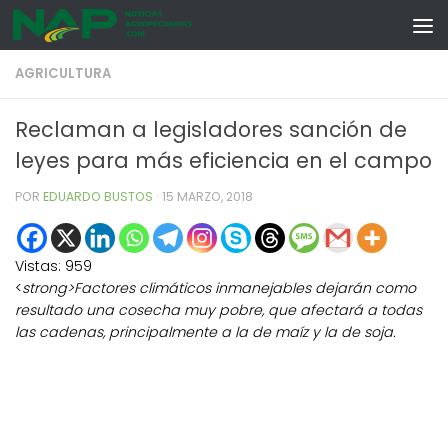
Skip to content
AGRICULTURA
Reclaman a legisladores sanción de
leyes para más eficiencia en el campo
POR
EDUARDO BUSTOS
·
15 MARZO, 2018
Vistas:
959
<
strong>Factores climáticos inmanejables dejarán como
resultado una cosecha muy pobre, que afectará a todas
las cadenas, principalmente a la de maíz y la de soja.