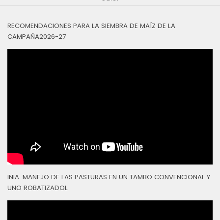
RECOMENDACIONES PARA LA SIEMBRA DE MAÍZ DE LA
CAMPAÑA2026-27
INIA: MANEJO DE LAS PASTURAS EN UN TAMBO CONVENCIONAL Y
UNO ROBATIZADOL