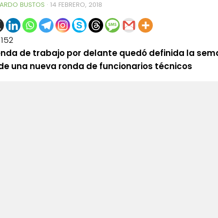
ARDO BUSTOS
·
14 FEBRERO, 2018
1152
nda de trabajo por delante quedó definida la se
de una nueva ronda de funcionarios técnicos