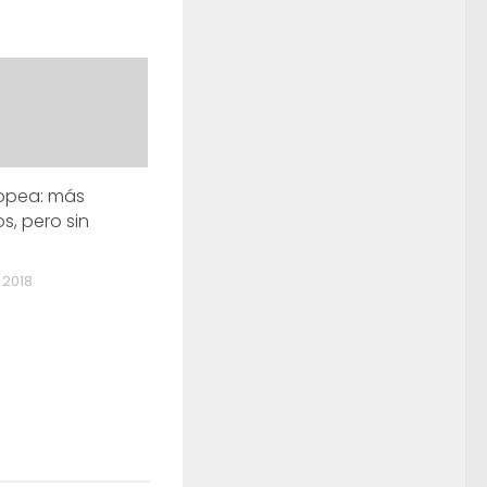
ropea: más
s, pero sin
 2018