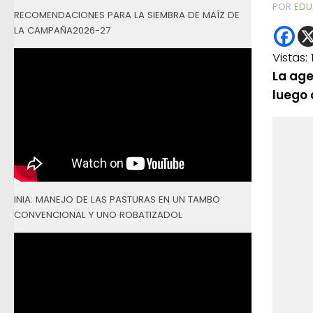
POR
EDU
RECOMENDACIONES PARA LA SIEMBRA DE MAÍZ DE
LA CAMPAÑA2026-27
Vistas:
La age
luego 
INIA: MANEJO DE LAS PASTURAS EN UN TAMBO
CONVENCIONAL Y UNO ROBATIZADOL