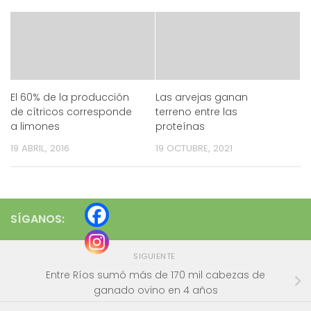
El 60% de la producción
Las arvejas ganan
de cítricos corresponde
terreno entre las
a limones
proteínas
19 ABRIL, 2016
19 OCTUBRE, 2021
SÍGANOS:
SIGUIENTE
Entre Ríos sumó más de 170 mil cabezas de
ganado ovino en 4 años