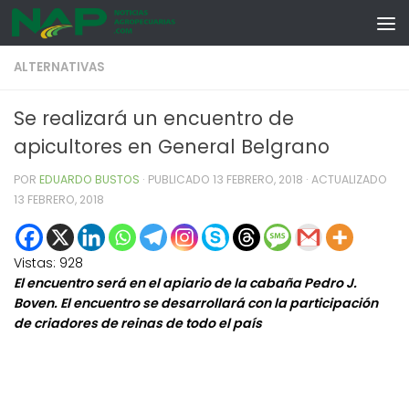
Skip to content
ALTERNATIVAS
Se realizará un encuentro de
apicultores en General Belgrano
POR
EDUARDO BUSTOS
· PUBLICADO
13 FEBRERO, 2018
· ACTUALIZADO
13 FEBRERO, 2018
Vistas:
928
El encuentro será en el apiario de la cabaña Pedro J.
Boven. El encuentro se desarrollará con la participación
de criadores de reinas de todo el país