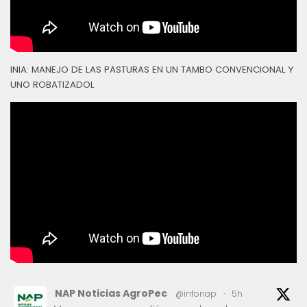
INIA: MANEJO DE LAS PASTURAS EN UN TAMBO CONVENCIONAL Y
UNO ROBATIZADOL
NAP Noticias AgroPec
@infonap
·
5h