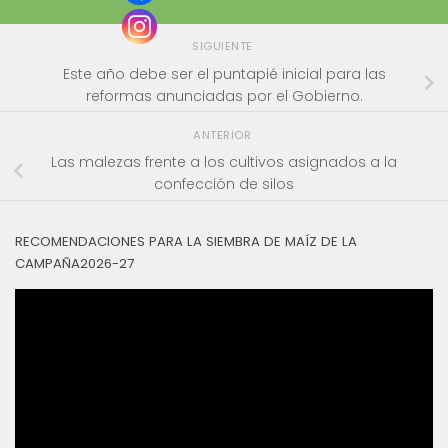
SIGUIENTE
Este año debe ser el puntapié inicial para las
reformas anunciadas por el Gobierno.
ANTERIOR
Las malezas frente a los cultivos asignados a la
confección de silos
RECOMENDACIONES PARA LA SIEMBRA DE MAÍZ DE LA
CAMPAÑA2026-27