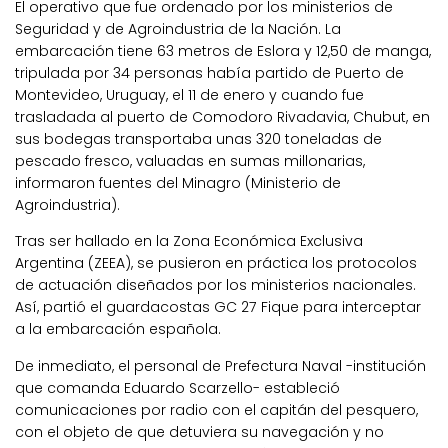
El operativo que fue ordenado por los ministerios de
Seguridad y de Agroindustria de la Nación. La
embarcación tiene 63 metros de Eslora y 12,50 de manga,
tripulada por 34 personas había partido de Puerto de
Montevideo, Uruguay, el 11 de enero y cuando fue
trasladada al puerto de Comodoro Rivadavia, Chubut, en
sus bodegas transportaba unas 320 toneladas de
pescado fresco, valuadas en sumas millonarias,
informaron fuentes del Minagro (Ministerio de
Agroindustria).
Tras ser hallado en la Zona Económica Exclusiva
Argentina (ZEEA), se pusieron en práctica los protocolos
de actuación diseñados por los ministerios nacionales.
Así, partió el guardacostas GC 27 Fique para interceptar
a la embarcación española.
De inmediato, el personal de Prefectura Naval -institución
que comanda Eduardo Scarzello- estableció
comunicaciones por radio con el capitán del pesquero,
con el objeto de que detuviera su navegación y no