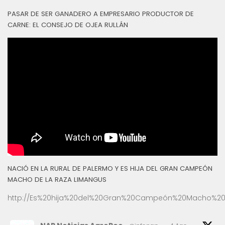
PASAR DE SER GANADERO A EMPRESARIO PRODUCTOR DE
CARNE: EL CONSEJO DE OJEA RULLÁN
NACIÓ EN LA RURAL DE PALERMO Y ES HIJA DEL GRAN CAMPEÓN
MACHO DE LA RAZA LIMANGUS
http://Es%20hija%20del%20Gran%20Campeón%20Macho%20