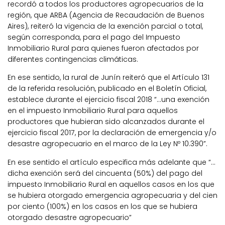
recordó a todos los productores agropecuarios de la
región, que ARBA (Agencia de Recaudación de Buenos
Aires), reiteró la vigencia de la exención parcial o total,
según corresponda, para el pago del Impuesto
Inmobiliario Rural para quienes fueron afectados por
diferentes contingencias climáticas.
En ese sentido, la rural de Junín reiteró que el Artículo 131
de la referida resolución, publicado en el Boletín Oficial,
establece durante el ejercicio fiscal 2018 “…una exención
en el impuesto Inmobiliario Rural para aquellos
productores que hubieran sido alcanzados durante el
ejercicio fiscal 2017, por la declaración de emergencia y/o
desastre agropecuario en el marco de la Ley Nº 10.390”.
En ese sentido el artículo especifica más adelante que “…
dicha exención será del cincuenta (50%) del pago del
impuesto Inmobiliario Rural en aquellos casos en los que
se hubiera otorgado emergencia agropecuaria y del cien
por ciento (100%) en los casos en los que se hubiera
otorgado desastre agropecuario”