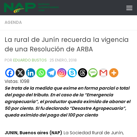
Skip to content
AGENDA
La rural de Junín recuerda la vigencia
de una Resolución de ARBA
POR
EDUARDO BUSTOS
·
25 ENERO, 2018
Vistas:
1098
Se trata de la medida que exime en forma parcial o total
del pago del tributo. En el caso de la “Emergencia
agropecuaria”, el productor queda eximido de abonar el
50 por ciento. SI fu declarado “Desastre Agropecuario”,
queda eximido del pago del 100 por ciento
JUNIN, Buenos aires (NAP)
La Sociedad Rural de Junín,