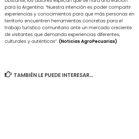
obstante, los autores explican que se hará una edición
para la Argentina. “Nuestra intención es poder compartir
experiencias y conocimientos para que más personas en
territorio encuentren herramientas concretas para el
trabajo turístico comunitario ante un mercado creciente
de visitantes que demanda experiencias diferentes,
culturales y auténticas”.
(Noticias AgroPecuarias)
TAMBIÉN LE PUEDE INTERESAR...