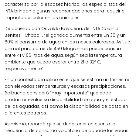
caracteriza por la escasez hídrica, los especialistas del
INTA brindan algunas recomendaciones para reducir el
impacto del calor en los animales.
De acuerdo con Osvaldo Balbuena, del INTA Colonia
Benítez –Chaco–, “el ganado aumenta entre un 30 y un
60% el consumo de agua en los meses calurosos. Así, un
animal para carne de 450 kilogramos puede consumir
entre 41 y 66 litros de agua, según sea la temperatura
ambiente que puede oscilar entre 21 o 32º C,
respectivamente”.
En un contexto climático en el que se estima un trimestre
con elevadas temperaturas y escasas precipitaciones,
Balbuena consideró “muy importante” que cada
productor evalúe su disponibilidad de agua y el estado
de las aguadas, así como la disponibilidad de pasto en
diferentes potreros.
Asimismo, recordó que se debe tener en cuenta la
frecuencia de consumo voluntario de aguade las vacas