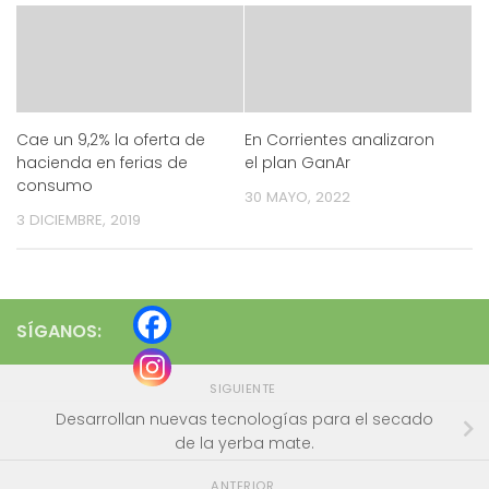
Cae un 9,2% la oferta de
En Corrientes analizaron
hacienda en ferias de
el plan GanAr
consumo
30 MAYO, 2022
3 DICIEMBRE, 2019
SÍGANOS:
SIGUIENTE
Desarrollan nuevas tecnologías para el secado
de la yerba mate.
ANTERIOR