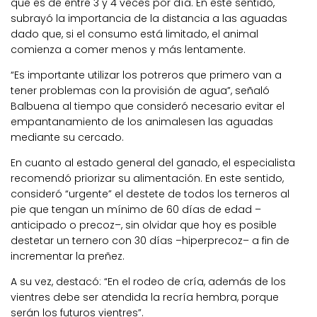
que es de entre 3 y 4 veces por día. En este sentido,
subrayó la importancia de la distancia a las aguadas
dado que, si el consumo está limitado, el animal
comienza a comer menos y más lentamente.
“Es importante utilizar los potreros que primero van a
tener problemas con la provisión de agua”, señaló
Balbuena al tiempo que consideró necesario evitar el
empantanamiento de los animalesen las aguadas
mediante su cercado.
En cuanto al estado general del ganado, el especialista
recomendó priorizar su alimentación. En este sentido,
consideró “urgente” el destete de todos los terneros al
pie que tengan un mínimo de 60 días de edad –
anticipado o precoz–, sin olvidar que hoy es posible
destetar un ternero con 30 días –hiperprecoz– a fin de
incrementar la preñez.
A su vez, destacó: “En el rodeo de cría, además de los
vientres debe ser atendida la recría hembra, porque
serán los futuros vientres”.