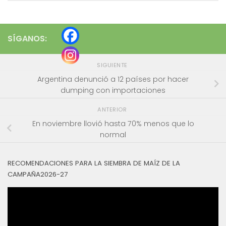
SÍGANOS:
SIGUIENTE
Argentina denunció a 12 países por hacer
dumping con importaciones
ANTERIOR
En noviembre llovió hasta 70% menos que lo
normal
RECOMENDACIONES PARA LA SIEMBRA DE MAÍZ DE LA
CAMPAÑA2026-27