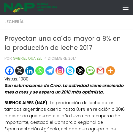
Skip to content
LECHERÍA
Proyectan una caída mayor a 8% en
la producción de leche 2017
POR
GABRIEL QUAIZEL
·
4 DICIEMBRE, 2017
Vistas:
1080
Son estimaciones de Crea. La actividad viene creciendo
mes a mes y se espera un 2018 más optimista.
BUENOS AIRES (NAP).
La producción de leche de los
tambos argentinos caería hasta 8,4% en relación a 2016,
a pesar de que durante el año tuvo una recuperación
importante, destacó el Consorcio Regional de
Experimentación Agrícola, entidad que agrupa a los