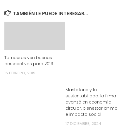
TAMBIÉN LE PUEDE INTERESAR...
Tamberos ven buenas
perspectivas para 2019
15 FEBRERO, 2019
Mastellone y la
sustentabilidad: la firma
avanzó en economía
circular, bienestar animal
e impacto social
17 DICIEMBRE, 2024