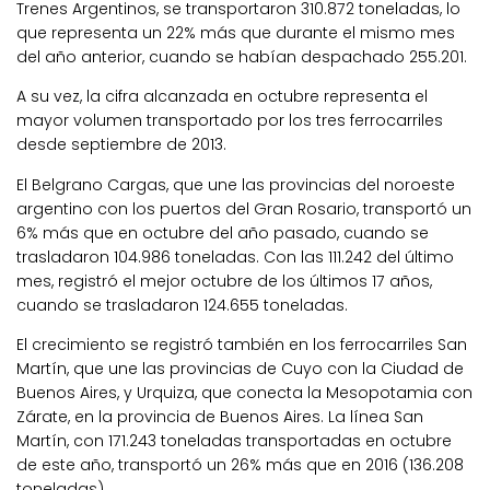
Trenes Argentinos, se transportaron 310.872 toneladas, lo
que representa un 22% más que durante el mismo mes
del año anterior, cuando se habían despachado 255.201.
A su vez, la cifra alcanzada en octubre representa el
mayor volumen transportado por los tres ferrocarriles
desde septiembre de 2013.
El Belgrano Cargas, que une las provincias del noroeste
argentino con los puertos del Gran Rosario, transportó un
6% más que en octubre del año pasado, cuando se
trasladaron 104.986 toneladas. Con las 111.242 del último
mes, registró el mejor octubre de los últimos 17 años,
cuando se trasladaron 124.655 toneladas.
El crecimiento se registró también en los ferrocarriles San
Martín, que une las provincias de Cuyo con la Ciudad de
Buenos Aires, y Urquiza, que conecta la Mesopotamia con
Zárate, en la provincia de Buenos Aires. La línea San
Martín, con 171.243 toneladas transportadas en octubre
de este año, transportó un 26% más que en 2016 (136.208
toneladas).