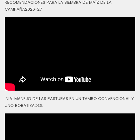
RECOMENDACIONES PARA LA SIEMBRA DE MAÍZ DE LA
CAMPAÑA2026-27
INIA: MANEJO DE LAS PASTURAS EN UN TAMBO CONVENCIONAL Y
UNO ROBATIZADOL