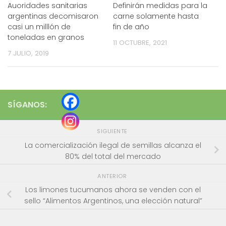
Auoridades sanitarias
Definirán medidas para la
argentinas decomisaron
carne solamente hasta
casi un milllón de
fin de año
toneladas en granos
11 OCTUBRE, 2021
7 JULIO, 2019
SÍGANOS:
SIGUIENTE
La comercialización ilegal de semillas alcanza el
80% del total del mercado
ANTERIOR
Los limones tucumanos ahora se venden con el
sello “Alimentos Argentinos, una elección natural”