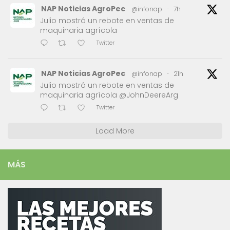
NAP Noticias AgroPec
@infonap
·
7h
Julio mostró un rebote en ventas de
maquinaria agrícola
Twitter
NAP Noticias AgroPec
@infonap
·
21h
Julio mostró un rebote en ventas de
maquinaria agrícola @JohnDeereArg
Twitter
Load More
MÁS