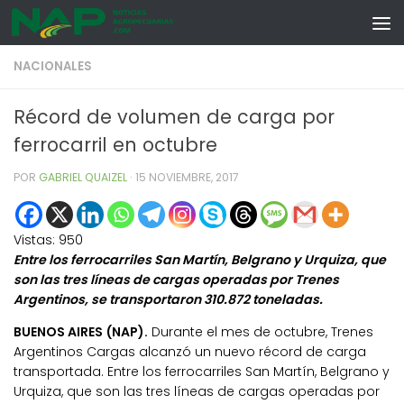
Skip to content
NACIONALES
Récord de volumen de carga por
ferrocarril en octubre
POR
GABRIEL QUAIZEL
·
15 NOVIEMBRE, 2017
Vistas:
950
Entre los ferrocarriles San Martín, Belgrano y Urquiza, que
son las tres líneas de cargas operadas por Trenes
Argentinos, se transportaron 310.872 toneladas.
BUENOS AIRES (NAP).
Durante el mes de octubre, Trenes
Argentinos Cargas alcanzó un nuevo récord de carga
transportada. Entre los ferrocarriles San Martín, Belgrano y
Urquiza, que son las tres líneas de cargas operadas por