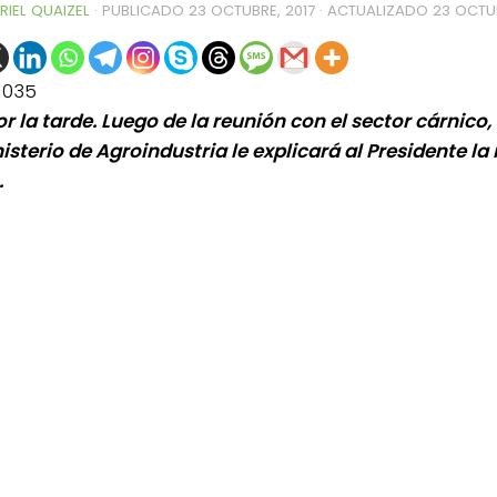
RIEL QUAIZEL
· PUBLICADO
23 OCTUBRE, 2017
· ACTUALIZADO
23 OCTUB
1035
r la tarde. Luego de la reunión con el sector cárnico,
nisterio de Agroindustria le explicará al Presidente l
.