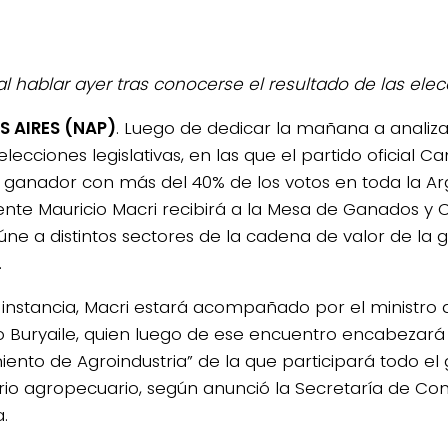
 al hablar ayer tras conocerse el resultado de las ele
 AIRES (NAP)
. Luego de dedicar la mañana a analiza
elecciones legislativas, en las que el partido oficial
ó ganador con más del 40% de los votos en toda la Arg
ente Mauricio Macri recibirá a la Mesa de Ganados y 
úne a distintos sectores de la cadena de valor de la 
.
 instancia, Macri estará acompañado por el ministro d
o Buryaile, quien luego de ese encuentro encabezará 
iento de Agroindustria” de la que participará todo el
erio agropecuario, según anunció la Secretaría de Co
.