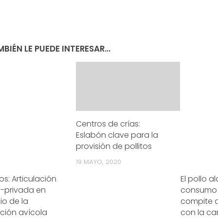
BIÉN LE PUEDE INTERESAR...
Centros de crías:
Eslabón clave para la
provisión de pollitos
19 MAYO, 2020
os: Articulación
El pollo a
o-privada en
consumo 
io de la
compite d
ción avícola
con la c