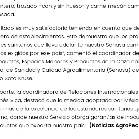
entero, trozado –con y sin hueso- y carne mecánica
sada.
sultado es muy satisfactorio teniendo en cuenta que de
ero de establecimientos. Esto demuestra que los pr
les sanitarios que lleva adelante nuestro Senasa cum
itos exigidos por ese país”, comentó el coordinador de
ductos, Especies Menores y Productos de la Caza del
al de Sanidad y Calidad Agroalimentaria (Senasa) de
o Soto Kruse.
 parte, la coordinadora de Relaciones Internacionales
Inés Vica, destacó que la medida adoptada por Méxic
 más de la excelencia de los estándares sanitarios qu
ina, donde nuestro Servicio otorga garantías de inocu
oductos que exporta nuestro país”.
(Noticias AgroPec