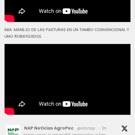
INIA: MANEJO DE LAS PASTURAS EN UN TAMBO CONVENCIONAL Y
UNO ROBATIZADOL
NAP Noticias AgroPec
@infonap
·
3h