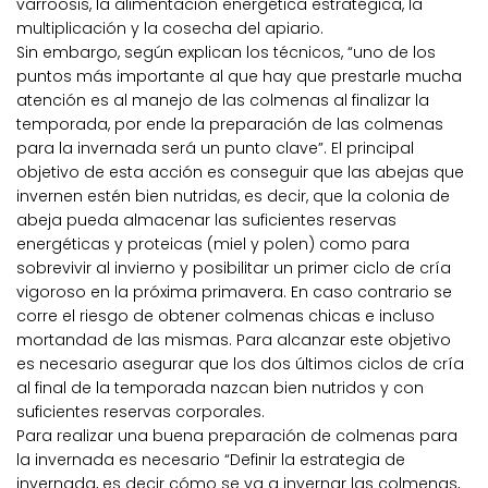
varroosis, la alimentación energética estratégica, la
multiplicación y la cosecha del apiario.
Sin embargo, según explican los técnicos, “uno de los
puntos más importante al que hay que prestarle mucha
atención es al manejo de las colmenas al finalizar la
temporada, por ende la preparación de las colmenas
para la invernada será un punto clave”. El principal
objetivo de esta acción es conseguir que las abejas que
invernen estén bien nutridas, es decir, que la colonia de
abeja pueda almacenar las suficientes reservas
energéticas y proteicas (miel y polen) como para
sobrevivir al invierno y posibilitar un primer ciclo de cría
vigoroso en la próxima primavera. En caso contrario se
corre el riesgo de obtener colmenas chicas e incluso
mortandad de las mismas. Para alcanzar este objetivo
es necesario asegurar que los dos últimos ciclos de cría
al final de la temporada nazcan bien nutridos y con
suficientes reservas corporales.
Para realizar una buena preparación de colmenas para
la invernada es necesario “Definir la estrategia de
invernada, es decir cómo se va a invernar las colmenas,