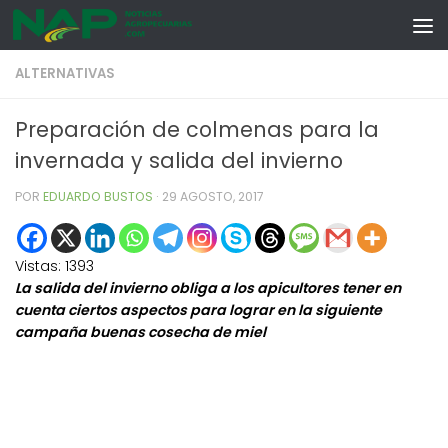
Skip to content
ALTERNATIVAS
Preparación de colmenas para la
invernada y salida del invierno
POR
EDUARDO BUSTOS
·
29 AGOSTO, 2017
Vistas:
1393
La salida del invierno obliga a los apicultores tener en
cuenta ciertos aspectos para lograr en la siguiente
campaña buenas cosecha de miel