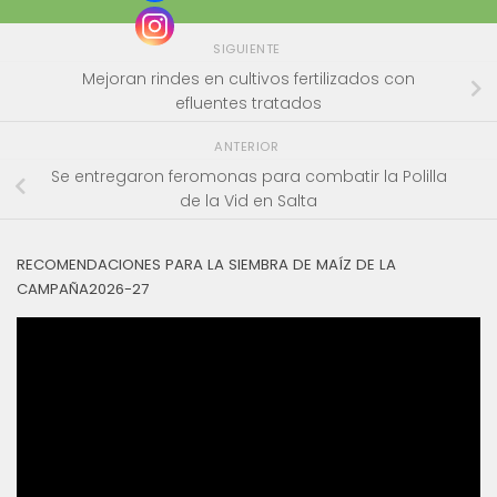
SIGUIENTE
Mejoran rindes en cultivos fertilizados con
efluentes tratados
ANTERIOR
Se entregaron feromonas para combatir la Polilla
de la Vid en Salta
RECOMENDACIONES PARA LA SIEMBRA DE MAÍZ DE LA
CAMPAÑA2026-27