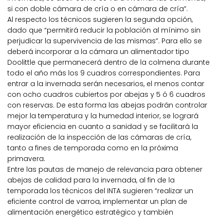
si con doble cámara de cría o en cámara de cría”.
Al respecto los técnicos sugieren la segunda opción,
dado que “permitirá reducir la población al mínimo sin
perjudicar la supervivencia de las mismas”. Para ello se
deberá incorporar a la cámara un alimentador tipo
Doolittle que permanecerá dentro de la colmena durante
todo el año más los 9 cuadros correspondientes. Para
entrar a la invernada serán necesarios, el menos contar
con ocho cuadros cubiertos por abejas y 5 ó 6 cuadros
con reservas. De esta forma las abejas podrán controlar
mejor la temperatura y la humedad interior, se logrará
mayor eficiencia en cuanto a sanidad y se facilitará la
realización de la inspección de las cámaras de cría,
tanto a fines de temporada como en la próxima
primavera.
Entre las pautas de manejo de relevancia para obtener
abejas de calidad para la invernada, al fin de la
temporada los técnicos del INTA sugieren “realizar un
eficiente control de varroa, implementar un plan de
alimentación energético estratégico y también