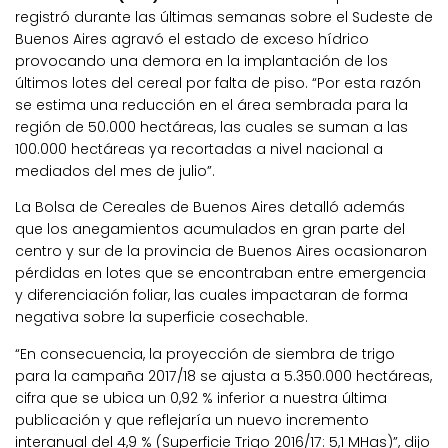
registró durante las últimas semanas sobre el Sudeste de
Buenos Aires agravó el estado de exceso hídrico
provocando una demora en la implantación de los
últimos lotes del cereal por falta de piso. “Por esta razón
se estima una reducción en el área sembrada para la
región de 50.000 hectáreas, las cuales se suman a las
100.000 hectáreas ya recortadas a nivel nacional a
mediados del mes de julio”.
La Bolsa de Cereales de Buenos Aires detalló además
que los anegamientos acumulados en gran parte del
centro y sur de la provincia de Buenos Aires ocasionaron
pérdidas en lotes que se encontraban entre emergencia
y diferenciación foliar, las cuales impactaran de forma
negativa sobre la superficie cosechable.
“En consecuencia, la proyección de siembra de trigo
para la campaña 2017/18 se ajusta a 5.350.000 hectáreas,
cifra que se ubica un 0,92 % inferior a nuestra última
publicación y que reflejaría un nuevo incremento
interanual del 4,9 % (Superficie Trigo 2016/17: 5,1 MHas)”, dijo