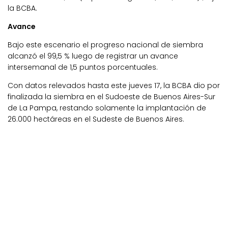
la BCBA.
Avance
Bajo este escenario el progreso nacional de siembra
alcanzó el 99,5 % luego de registrar un avance
intersemanal de 1,5 puntos porcentuales.
Con datos relevados hasta este jueves 17, la BCBA dio por
finalizada la siembra en el Sudoeste de Buenos Aires-Sur
de La Pampa, restando solamente la implantación de
26.000 hectáreas en el Sudeste de Buenos Aires.