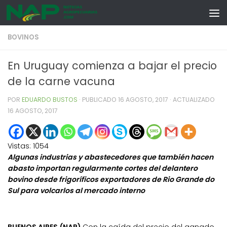
Skip to content
BOVINOS
En Uruguay comienza a bajar el precio
de la carne vacuna
POR
EDUARDO BUSTOS
· PUBLICADO
16 AGOSTO, 2017
· ACTUALIZADO
16 AGOSTO, 2017
Vistas:
1054
Algunas industrias y abastecedores que también hacen
abasto importan regularmente cortes del delantero
bovino desde frigoríficos exportadores de Rio Grande do
Sul para volcarlos al mercado interno