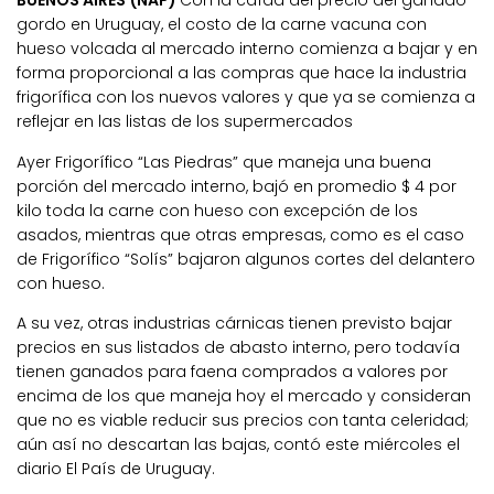
BUENOS AIRES (NAP)
Con la caída del precio del ganado
gordo en Uruguay, el costo de la carne vacuna con
hueso volcada al mercado interno comienza a bajar y en
forma proporcional a las compras que hace la industria
frigorífica con los nuevos valores y que ya se comienza a
reflejar en las listas de los supermercados
Ayer Frigorífico “Las Piedras” que maneja una buena
porción del mercado interno, bajó en promedio $ 4 por
kilo toda la carne con hueso con excepción de los
asados, mientras que otras empresas, como es el caso
de Frigorífico “Solís” bajaron algunos cortes del delantero
con hueso.
A su vez, otras industrias cárnicas tienen previsto bajar
precios en sus listados de abasto interno, pero todavía
tienen ganados para faena comprados a valores por
encima de los que maneja hoy el mercado y consideran
que no es viable reducir sus precios con tanta celeridad;
aún así no descartan las bajas, contó este miércoles el
diario El País de Uruguay.