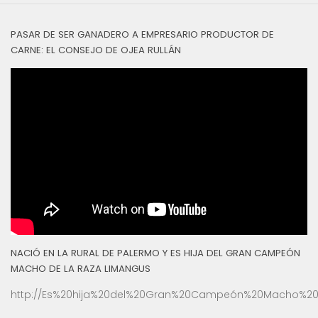
PASAR DE SER GANADERO A EMPRESARIO PRODUCTOR DE
CARNE: EL CONSEJO DE OJEA RULLÁN
NACIÓ EN LA RURAL DE PALERMO Y ES HIJA DEL GRAN CAMPEÓN
MACHO DE LA RAZA LIMANGUS
http://Es%20hija%20del%20Gran%20Campeón%20Macho%20