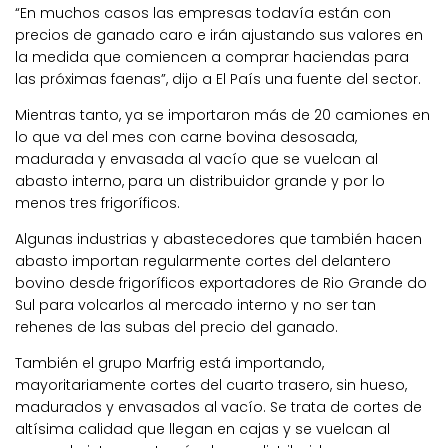
“En muchos casos las empresas todavía están con
precios de ganado caro e irán ajustando sus valores en
la medida que comiencen a comprar haciendas para
las próximas faenas”, dijo a El País una fuente del sector.
Mientras tanto, ya se importaron más de 20 camiones en
lo que va del mes con carne bovina desosada,
madurada y envasada al vacío que se vuelcan al
abasto interno, para un distribuidor grande y por lo
menos tres frigoríficos.
Algunas industrias y abastecedores que también hacen
abasto importan regularmente cortes del delantero
bovino desde frigoríficos exportadores de Rio Grande do
Sul para volcarlos al mercado interno y no ser tan
rehenes de las subas del precio del ganado.
También el grupo Marfrig está importando,
mayoritariamente cortes del cuarto trasero, sin hueso,
madurados y envasados al vacío. Se trata de cortes de
altísima calidad que llegan en cajas y se vuelcan al