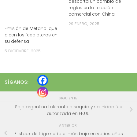
descarta un cambio de
reglas en la relación
comercial con China
29 ENERO, 2025
Emisión de Metano: qué
dicen los feedloteros en
su defensa
5 DICIEMBRE, 2025
SÍGANOS:
SIGUIENTE
Soja argentina tolerante a sequía y salinidad fue
autorizada en EE.UU.
ANTERIOR
El stock de trigo sería el más bajo en varios años