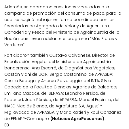
Además, se abordaron cuestiones vinculadas a la
campaña de promoción del consumo de papa, para lo
cual se sugirió trabajar en forma coordinada con las
Secretarías de Agregado de Valor y de Agricultura,
Ganadería y Pesca del Ministerio de Agroindustria de la
Nación, que llevan adelante el programa “Más Frutas y
Verduras”.
Participaron también Gustavo Calvanese, Director de
Fiscalización Vegetal del Ministerio de Agroindustria
bonaerense; Ana Escarrá, de Diagnósticos Vegetales;
Gastón Viani de UCIP; Sergio Costantino, de APPASBA;
Cecilia Bedogni y Andrea Salvalaggio, del INTA; Silvia
Capezio de la Facultad Ciencias Agrarias de Balcarce;
Emiliano Cacace, del SENASA; Leandro Pérsico, de
Papasud; Juan Pérsico, de APPASBA; Manuel Espinillo, del
INASE; Nicolás Blanco, de Agrofuturo S.A; Agustín
Migliavacca de APPASBA; y Mario Raitieri y Raúl Gonzáñez
de FENAPP-Coninagro
(Noticias AgroPecuarias).
EB