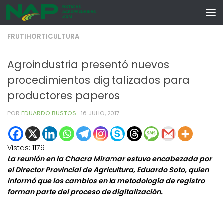
Skip to content
FRUTIHORTICULTURA
Agroindustria presentó nuevos
procedimientos digitalizados para
productores paperos
POR
EDUARDO BUSTOS
·
16 JULIO, 2017
Vistas:
1179
La reunión en la Chacra Miramar estuvo encabezada por
el Director Provincial de Agricultura, Eduardo Soto, quien
informó que los cambios en la metodología de registro
forman parte del proceso de digitalización.