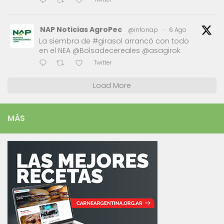
NAP Noticias AgroPec
@infonap
·
6 Ago
La siembra de #girasol arrancó con todo
en el NEA @Bolsadecereales @asagirok
Twitter
Load More
MÁS