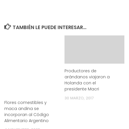
TAMBIÉN LE PUEDE INTERESAR...
Productores de
arándanos viajaron a
Holanda con el
presidente Macri
30 MARZO, 2017
Flores comestibles y
maca andina se
incorporan al Código
Alimentario Argentino