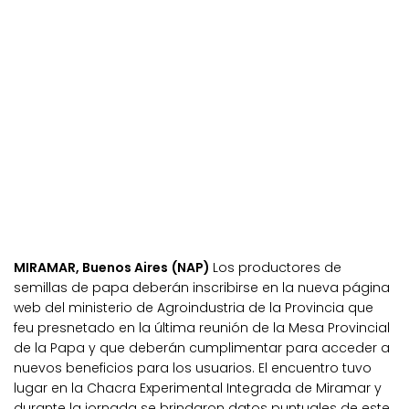
MIRAMAR, Buenos Aires (NAP)
Los productores de
semillas de papa deberán inscribirse en la nueva página
web del ministerio de Agroindustria de la Provincia que
feu presnetado en la última reunión de la Mesa Provincial
de la Papa y que deberán cumplimentar para acceder a
nuevos beneficios para los usuarios. El encuentro tuvo
lugar en la Chacra Experimental Integrada de Miramar y
durante la jornada se brindaron datos puntuales de este